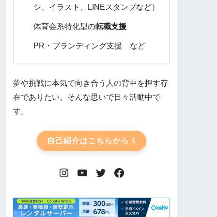
シ、イラスト、LINEスタンプなど）
体育会系特化型の
転職支援
PR・ブランディング支援 など
夢や挑戦に本気で向き合う人の背中を押す存
在でありたい。そんな思いで日々活動中で
す。
自己紹介はこちらから