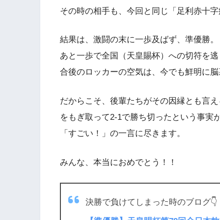
その時の相手も、今回と同じ「足利赤十字
結果は、激闘の末に一歩及ばず、準優勝。
あと一歩で全国（天皇賜杯）への切符を逃
合後のロッカーの空気は、今でも鮮明に脳
だからこそ、後輩たちがその因縁とも言え
をもぎ取って2-1で勝ち切ったという事実
「すごい！」の一言に尽きます。
みんな、本当におめでとう！！
決勝で負けてしまった時のブログ👇