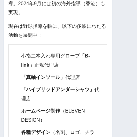
導。2024年9月には初の海外指導（香港）も
実現。
現在は野球指導を軸に、以下の多岐にわたる
活動を展開中：
小指二本入れ専用グローブ
「B-
link」
正規代理店
「真軸インソール」
代理店
「ハイブリッドアンダーシャツ」
代
理店
ホームページ制作
（ELEVEN
DESIGN）
各種デザイン
（名刺、ロゴ、チラ