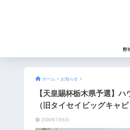
野
ホーム
お知らせ
【天皇賜杯栃木県予選】ハ
（旧タイセイビッグキャビ
2026年7月6日