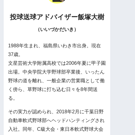
投球送球アドバイザー
飯塚大樹
（いいづかだいき）
1988年生まれ、福島県いわき市出身。現在
37歳。
文星芸術大学附属高校では2006年夏に甲子園
出場。中央学院大学野球部卒業後、いったん
野球の道を離れ、一般企業の営業職として働
く傍ら、草野球に打ち込む日々を8年間送
る。
その実力が認められ、2018年2月に千葉日野
自動車軟式野球部へヘッドハンティングされ
入社。同年、C級大会・東日本軟式野球大会