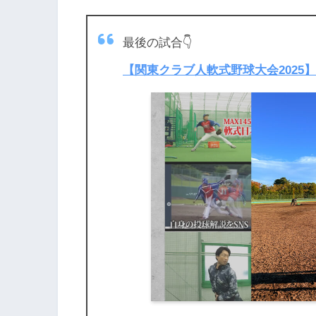
最後の試合👇
【関東クラブ人軟式野球大会202