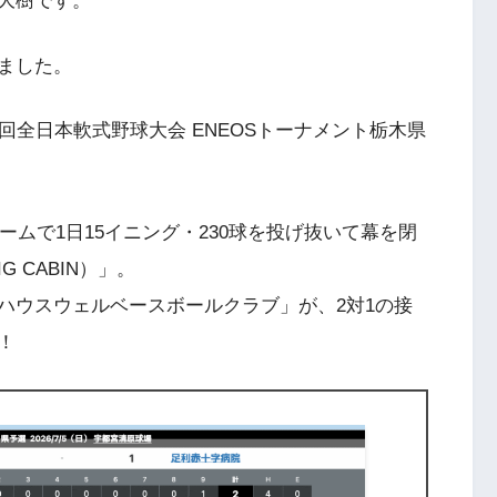
大樹です。
ました。
回全日本軟式野球大会 ENEOSトーナメント栃木県
ームで1日15イニング・230球を投げ抜いて幕を閉
G CABIN）」。
ハウスウェルベースボールクラブ」が、2対1の接
！