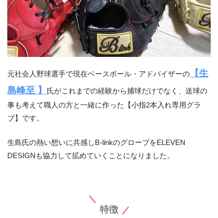
【生
元社会人野球選手で現在ベースボール・アドバイザーの
島峰至 】
氏がこれまでの経験から捕球だけでなく、送球の
事も考えて職人の方と一緒に作った【小指2本入れ専用グラ
ブ】です。
生島氏の熱い想いに共感しB-linkのグローブをELEVEN
DESIGNも協力して拡めていくことになりました。
特徴