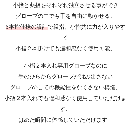
小指と薬指をそれぞれ独立させる事ができ
グローブの中でも手を自由に動かせる。
6本指仕様の設計
で親指、小指共に力が入りやす
く
小指２本掛けでも違和感なく使用可能。
小指２本入れ専用グローブなのに
手のひらからグローブがはみ出さない
グローブのしての機能性をなくさない構造。
小指２本入れでも違和感なく使用していただけま
す。
はめた瞬間に体感していただけます。