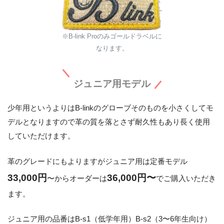
※B-link Proのみゴールドラベルに
なります。
ジュニア用モデル
少年用というよりはB-linkのグローブそのものを小さくしてモ
デルとなりますので革の質を落とさず耐久性もあり長く使用
していただけます。
革のグレードにもよりますがジュニア用は定番モデル
33,000円
36,000円〜
〜からオーダーは
でご購入いただき
ます。
ジュニア用の品番はB-s1（低学年用）B-s2（3〜6年生向け）