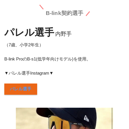
B-link契約選手
パレル選手
内野手
（7歳、小学2年生）
B-link ProのB-s1(低学年向けモデル)を使用。
▼パレル選手Instagram▼
パレル選手