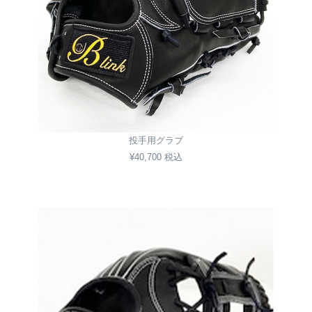
投手用グラブ
¥40,700 税込