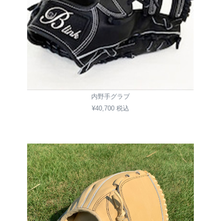
内野手グラブ
¥40,700 税込