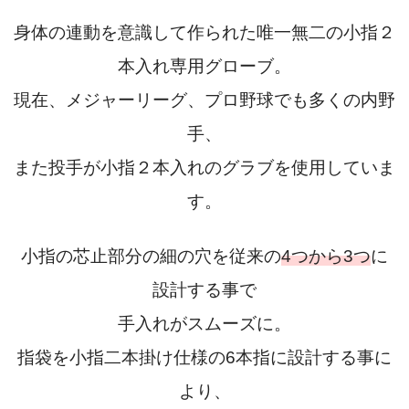
身体の連動を意識して作られた唯一無二の小指２
本入れ専用グローブ。
現在、メジャーリーグ、プロ野球でも多くの内野
手、
また投手が小指２本入れのグラブを使用していま
す。
小指の芯止部分の細の穴を従来の
4つから3つ
に
設計する事で
手入れがスムーズに。
指袋を小指二本掛け仕様の6本指に設計する事に
より、