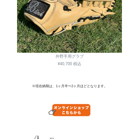
外野手用グラブ
¥40,700 税込
※現在納期は、1ヶ月半〜2ヶ月ほどとなります。