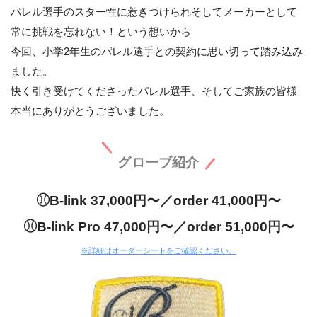
パレル選手のスター性に惹きつけられそしてメーカーとして
常に挑戦を忘れない！という想いから
今回、小学2年生のパレル選手との契約に思い切って踏み込み
ました。
快く引き受けてくださったパレル選手、そしてご家族の皆様
本当にありがとうございました。
グローブ紹介
⚾︎B-link 37,000円〜／order 41,000円〜
⚾︎B-link Pro 47,000円〜／order 51,000円〜
※詳細はオーダーシートをご確認ください。