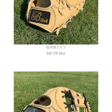
投手用グラブ
¥40,700 税込