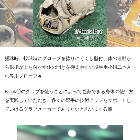
捕球時、投球時にグローブを捻りにくくし型付、体の連動か
ら親指が上を向かず体の開きを抑えやすい投手用小指二本入
れ専用グローブ🔥
B-link⚾︎のグラブを使うことによって意識できる身体の使い方
を実践していただき、多くの選手の技術アップをサポートし
ていけるグラブメーカーでありたいと思います💪🏽