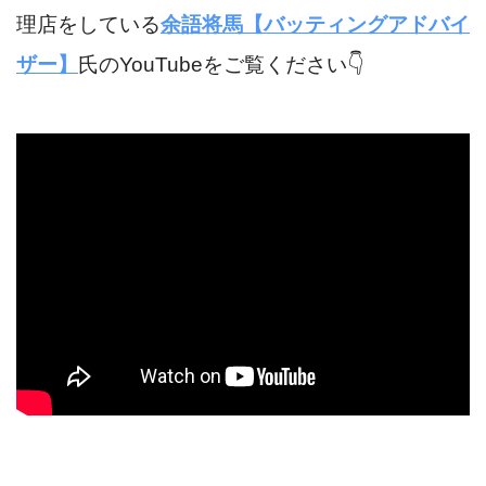
理店をしている
余語将馬【バッティングアドバイ
ザー】
氏のYouTubeをご覧ください👇