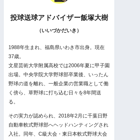
投球送球アドバイザー
飯塚大樹
（いいづかだいき）
1988年生まれ、福島県いわき市出身。現在
37歳。
文星芸術大学附属高校では2006年夏に甲子園
出場。中央学院大学野球部卒業後、いったん
野球の道を離れ、一般企業の営業職として働
く傍ら、草野球に打ち込む日々を8年間送
る。
その実力が認められ、2018年2月に千葉日野
自動車軟式野球部へヘッドハンティングされ
入社。同年、C級大会・東日本軟式野球大会