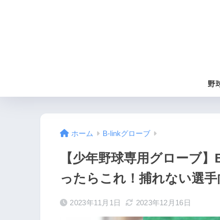
野
ホーム
B-linkグローブ
【少年野球専用グローブ】B
ったらこれ！捕れない選手
2023年11月1日
2023年12月16日