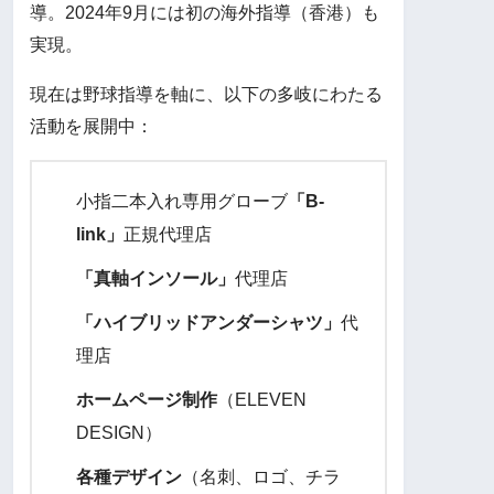
導。2024年9月には初の海外指導（香港）も
実現。
現在は野球指導を軸に、以下の多岐にわたる
活動を展開中：
小指二本入れ専用グローブ
「B-
link」
正規代理店
「真軸インソール」
代理店
「ハイブリッドアンダーシャツ」
代
理店
ホームページ制作
（ELEVEN
DESIGN）
各種デザイン
（名刺、ロゴ、チラ