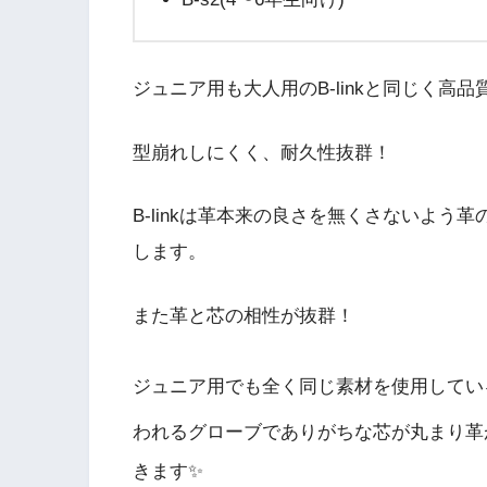
ジュニア用も大人用のB-linkと同じく
型崩れしにくく、耐久性抜群！
B-linkは革本来の良さを無くさないよ
します。
また革と芯の相性が抜群！
ジュニア用でも全く同じ素材を使用してい
われるグローブでありがちな芯が丸まり革
きます✨