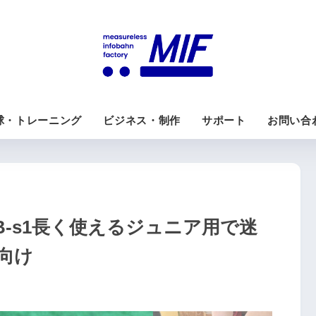
球・トレーニング
ビジネス・制作
サポート
お問い合
-s1長く使えるジュニア用で迷
向け