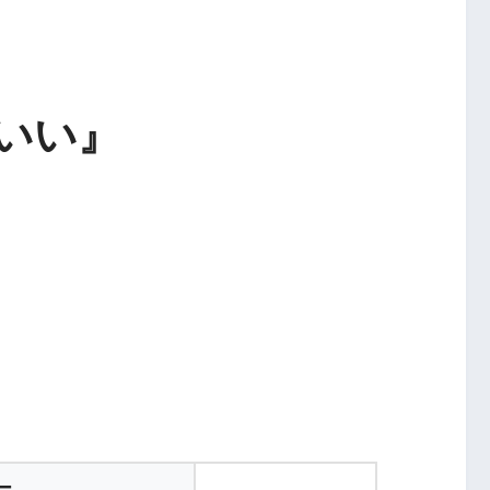
いい』
ダー