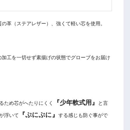
高品質の革（ステアレザー）、強くて軽い芯を使用。
う革の加工を一切せず素揚げの状態でグローブをお届け
『少年軟式用』
るため芯がへたりにくく
と言
『ぷにぷに』
が浮いて
する感じも防ぐ事がで