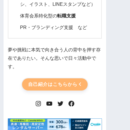
シ、イラスト、LINEスタンプなど）
体育会系特化型の
転職支援
PR・ブランディング支援 など
夢や挑戦に本気で向き合う人の背中を押す存
在でありたい。そんな思いで日々活動中で
す。
自己紹介はこちらから