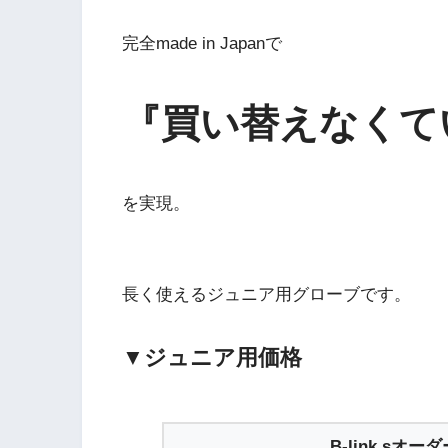
完全made in Japanで
『買い替えなくて
を実現。
長く使えるジュニア用グローブです。
▼ジュニア用価格
B-link sオー