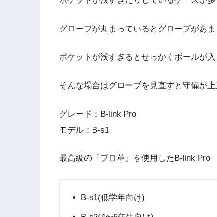
ポケットが浅すぎたりしているケースが多
グローブが丸まっているとグローブがあま
ポケットが浅すぎるとせっかくボールが入
そんな場合はグローブを見直すと守備が上
グレード：B-link Pro
モデル：B-s1
最高級の『プロ革』を使用したB-link Pro
B-s1(低学年向け)
B-s2(4〜6年生向け)