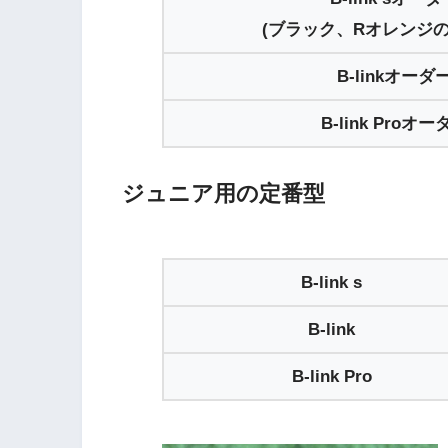
(ブラック、Rオレンジ
B-linkオーダ
B-link Proオー
ジュニア用の定番型
B-link s
B-link
B-link Pro