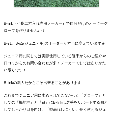
B-link（小指二本入れ専用メーカー）で自分だけのオーダーグ
ローブを作りませんか？
B-s1、B-s2(ジュニア用)のオーダーが本当に増えています🔥
ジュニア用に関しては実際使用している選手からのご紹介や
口コミからのお問い合わせが多くメーカーでしてはありがた
い限りです！
B-linkの職人だからこそ出来ることがあります。
これまでジュニア用に求められてこなかった『グローブ』と
しての『機能性』と『質』にB-linkは選手をサポートする側と
してしっかり目を向け、『型崩れしにくい』長く使えるジュ