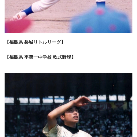
【福島県 磐城リトルリーグ】
【福島県 平第一中学校 軟式野球】