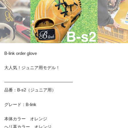
B-link order glove
大人気！ジュニア用モデル！
————————————————
品番：B-s2（ジュニア用）
グレード：B-link
本体カラー オレンジ
ヘリ革カラー オレンジ