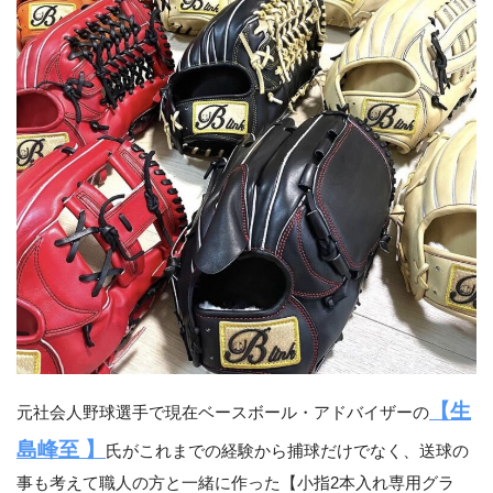
【生
元社会人野球選手で現在ベースボール・アドバイザーの
島峰至 】
氏がこれまでの経験から捕球だけでなく、送球の
事も考えて職人の方と一緒に作った【小指2本入れ専用グラ