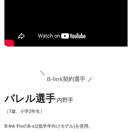
B-link契約選手
パレル選手
内野手
（7歳、小学2年生）
B-link ProのB-s1(低学年向けモデル)を使用。