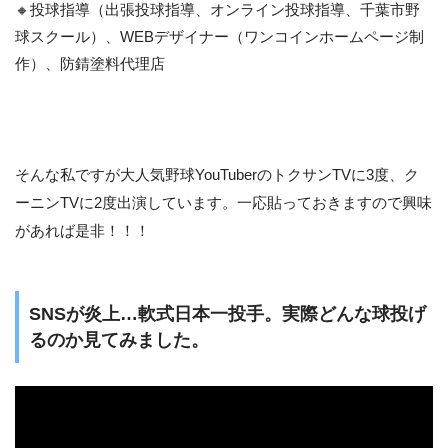
🔸投球指導（出張投球指導、オンライン投球指導、千葉市野
球スクール）、WEBデザイナー（ワンコインホームページ制
作）、防錆塗料代理店
そんな私ですが大人気野球YouTuberのトクサンTVに3度、ク
ーニンTVに2度出演しています。一応貼っておきますので興味
があれば是非！！！
SNSが炎上…軟式日本一投手。実際どんな球投げ
るのか見てみました。