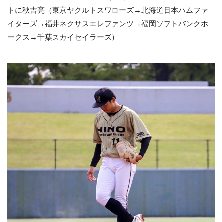
トに秋吉亮（東京ヤクルトスワローズ→北海道日本ハムファ
イターズ→福井ネクサスエレファンツ→福岡ソフトバンクホ
ークス→千葉スカイセイラーズ）