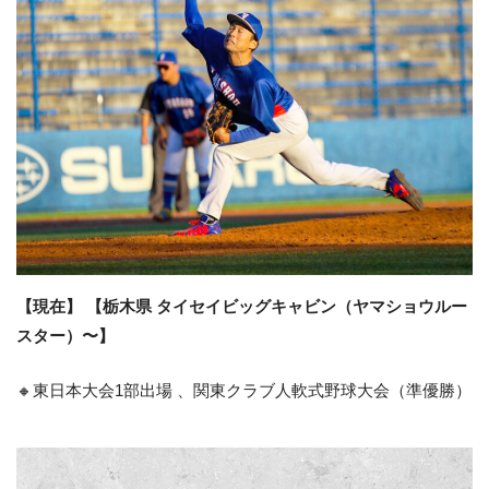
【現在】 【栃木県 タイセイビッグキャビン（ヤマショウルー
スター）〜】
🔸東日本大会1部出場 、関東クラブ人軟式野球大会（準優勝）