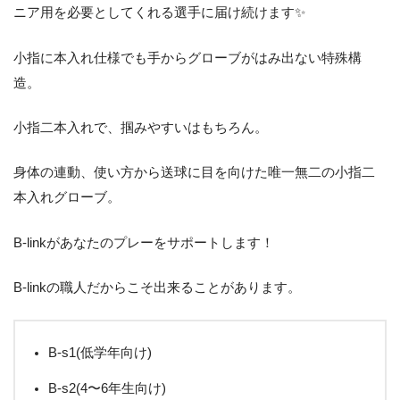
ニア用を必要としてくれる選手に届け続けます✨
小指に本入れ仕様でも手からグローブがはみ出ない特殊構
造。
小指二本入れで、掴みやすいはもちろん。
身体の連動、使い方から送球に目を向けた唯一無二の小指二
本入れグローブ。
B-linkがあなたのプレーをサポートします！
B-linkの職人だからこそ出来ることがあります。
B-s1(低学年向け)
B-s2(4〜6年生向け)