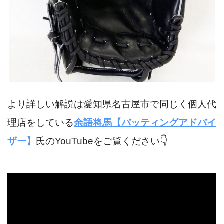
より詳しい解説は愛知県名古屋市で同じく個人代
理店をしている
余語将馬【バッティングアドバイ
ザー】
氏のYouTubeをご覧ください👇