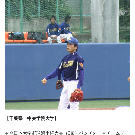
【千葉県 中央学院大学】
🔸全日本大学野球選手権大会（3回）ベンチ外 🔸チームメイ