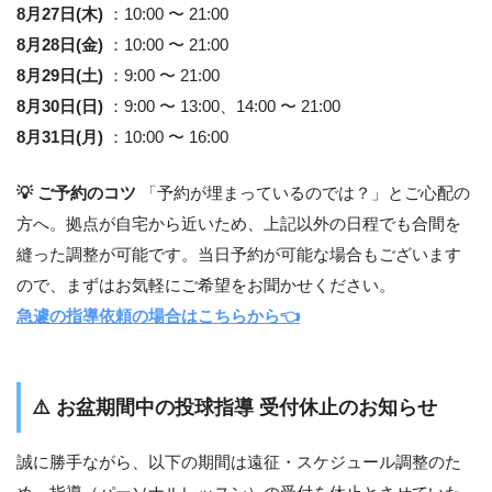
8月27日(木)
：10:00 〜 21:00
8月28日(金)
：10:00 〜 21:00
8月29日(土)
：9:00 〜 21:00
8月30日(日)
：9:00 〜 13:00、14:00 〜 21:00
8月31日(月)
：10:00 〜 16:00
💡 ご予約のコツ
「予約が埋まっているのでは？」とご心配の
方へ。拠点が自宅から近いため、上記以外の日程でも合間を
縫った調整が可能です。当日予約が可能な場合もございます
ので、まずはお気軽にご希望をお聞かせください。
急遽の指導依頼の場合はこちらから👈
⚠️
お盆期間中の投球指導 受付休止のお知らせ
誠に勝手ながら、以下の期間は遠征・スケジュール調整のた