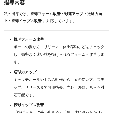
指導内容
私の指導では、
投球フォーム改善・球速アップ・送球力向
上・投球イップス改善
に対応しています。
投球フォーム改善
ボールの握り方、リリース、体重移動などをチェック
し、効率よく速い球を投げられるフォームへ改善しま
す。
送球力アップ
キャッチボールやトスの動作から、肩の使い方、ステ
ップ、リリースまで徹底指導。内野・外野どちらも対
応可能です。
投球イップス改善
「投げる瞬間に手が止まる」「抜け球や引っかかりが