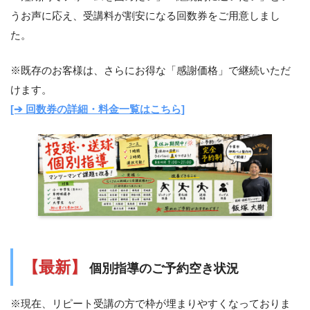
うお声に応え、受講料が割安になる回数券をご用意しまし
た。
※既存のお客様は、さらにお得な「感謝価格」で継続いただ
けます。
[➔ 回数券の詳細・料金一覧はこちら]
【最新】
個別指導のご予約空き状況
※現在、リピート受講の方で枠が埋まりやすくなっておりま