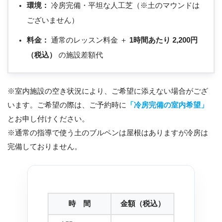
環境：
冷房完備・平坦な人工芝（※土のマウンドは
ございません）
料金：
通常のレッスン料金 ＋
1時間あたり 2,200円
（税込）
の施設差額代
※室内施設の空き状況により、ご希望に添えない場合がござ
います。ご希望の際は、ご予約時に
「冷房完備の室内希望」
とお申し付けください。
※通常の指導で使う土のブルペンは屋根はありますが冷房は
完備しておりません。
時 間
金額（税込）