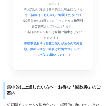
します。）
※お支払い方法は基本的には現金になりま
す。
詳細はこちらからご確認ください👈
※2日前から前日までのキャンセルは
施設料
をご請求
させていただきます。
※当日のキャンセルは
全額ご請求
させてい
ただきます。
※駐車場あり（台数に限りがあるので先着
順。停められない場合は近隣のコインパー
キングにお願いします。）
集中的に上達したい方へ：お得な「回数券」のご
案内
「短期間でフォームを固めたい」「継続的に通いたい」とい