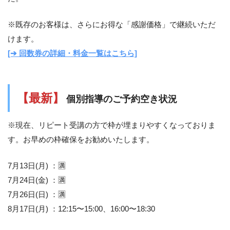
※既存のお客様は、さらにお得な「感謝価格」で継続いただ
けます。
[➔ 回数券の詳細・料金一覧はこちら]
【最新】
個別指導のご予約空き状況
※現在、リピート受講の方で枠が埋まりやすくなっておりま
す。お早めの枠確保をお勧めいたします。
7月13日(月) ：🈵
7月24日(金) ：🈵
7月26日(日) ：🈵
8月17日(月) ：12:15〜15:00、16:00〜18:30