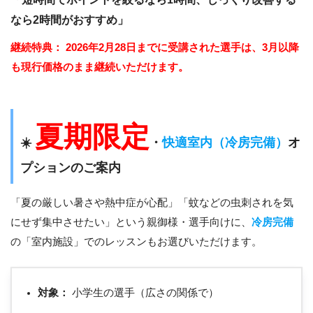
なら2時間がおすすめ」
継続特典：
2026年2月28日までに受講された選手は、3月以降
も現行価格のまま継続いただけます。
夏期限定
☀️
・
快適室内（冷房完備）
オ
プションのご案内
「夏の厳しい暑さや熱中症が心配」「蚊などの虫刺されを気
にせず集中させたい」という親御様・選手向けに、
冷房完備
の「室内施設」でのレッスンもお選びいただけます。
対象：
小学生の選手（広さの関係で）