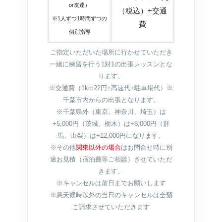
or友達）
（税込）+交通
※1人ずつ1時間ずつの
費
個別指導
ご指定いただいた場所に行かせていただき
一緒に練習を行う1対1の出張レッスンとな
ります。
※交通費（1km22円+高速代+駐車場代）※
千葉市内からの出張となります。
※千葉県外（東京、神奈川、埼玉）は
+5,000円（茨城、栃木）は+8,000円（群
馬、山梨）は+12,000円になります。
※その他
関東以外の場合
はお問合せ時に別
途お見積（宿泊費等ご相談）させていただ
きます。
※キャンセルは前日までお願いします
※悪天候時以外の当日のキャンセルは全額
ご請求させていただきます