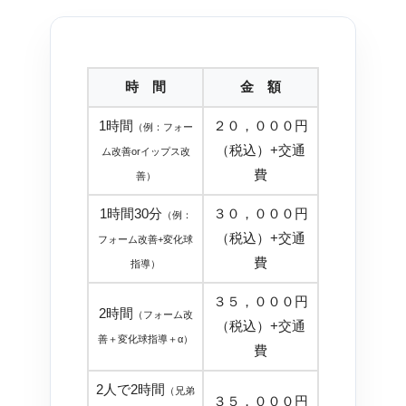
時 間
金 額
1時間
２０，０００円
（例：フォー
（税込）+交通
ム改善orイップス改
費
善）
1時間30分
３０，０００円
（例：
（税込）+交通
フォーム改善+変化球
費
指導）
３５，０００円
2時間
（フォーム改
（税込）+交通
善＋変化球指導＋α）
費
2人で2時間
（兄弟
３５，０００円