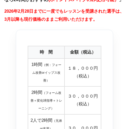
2026年2月28日までに一度でもレッスンを受講された選手は、
3月以降も現行価格のままご利用いただけます。
時 間
金額（税込）
1時間
（例：フォー
１８，０００円
ム改善orイップス改
（税込）
善）
2時間
（フォーム改
３０，０００円
善＋変化球指導＋トレ
（税込）
ーニング）
2人で2時間
（兄弟
３０，０００円
or友達）