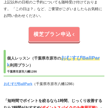
上記以外の日程のご予約についても随時受け付けておりま
す。 「この日は？」など、ご要望がございましたらお気軽に
お問い合わせください。
横芝プラン申込
おむすびBallPar
個人レッスン（千葉県市原市の
k
利用プラン）
千葉県市原市八幡1286
おむすびBallPark
（千葉県市原市八幡1286）
「
短時間でポイントを絞るなら1時間、じっくり改善する
なら2時間がおすすめ
(
ポイントスパイクのみ使用可能）
」