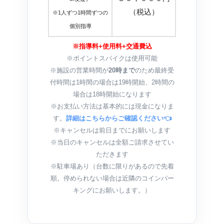
（税込）
※1人ずつ1時間ずつの
個別指導
※指導料+使用料+交通費込
※ポイントスパイクは使用可能
※施設の営業時間が
20時まで
のため最終受
付時間は1時間の場合は19時開始、2時間の
場合は18時開始になります
※お支払い方法は基本的には現金になりま
す。
詳細はこちらからご確認ください👈
※キャンセルは前日までにお願いします
※当日のキャンセルは全額ご請求させてい
ただきます
※駐車場あり（台数に限りがあるので先着
順。停められない場合は近隣のコインパー
キングにお願いします。）