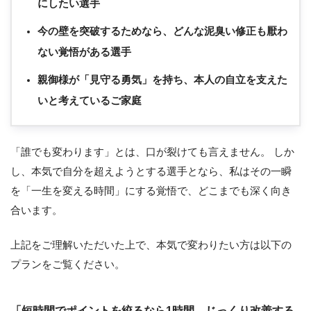
にしたい選手
今の壁を突破するためなら、どんな泥臭い修正も厭わ
ない覚悟がある選手
親御様が「見守る勇気」を持ち、本人の自立を支えた
いと考えているご家庭
「誰でも変わります」とは、口が裂けても言えません。 しか
し、本気で自分を超えようとする選手となら、私はその一瞬
を「一生を変える時間」にする覚悟で、どこまでも深く向き
合います。
上記をご理解いただいた上で、本気で変わりたい方は以下の
プランをご覧ください。
「短時間でポイントを絞るなら1時間、じっくり改善する