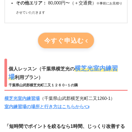
その他エリア：
80,000円〜（＋交通費）
※事前にお見積り
させていただきます
今すぐ申込む
横芝光室内練習
個人レッスン（千葉県横芝光の
場
利用プラン）
千葉県山武郡横芝光町二又１２６０−１の隣
横芝光室内練習場
（千葉県山武郡横芝光町二又1260-1）
室内練習場の場所と行き方はこちらから👈
「短時間でポイントを絞るなら1時間、じっくり改善する