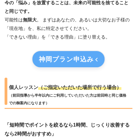
今の「悩み」を放置することは、未来の可能性を捨てること
と同じです。
可能性は
無限大
。 まずはあなたの、あるいは大切なお子様の
「現在地」を、私に特定させてください。
「できない理由」を「できる理由」に塗り替える。
神岡プラン
申込み
個人レッスン
（ご指定いただいた場所で行う場合）
（前回指導から半年以内にご利用していただいた方は前回時と同じ価格
での御案内になります）
「短時間でポイントを絞るなら1時間、じっくり改善する
なら2時間がおすすめ」