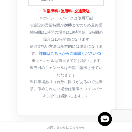
※指導料+使用料+交通費込
※ポイントスパイクは使用可能
※施設の営業時間が
20時まで
のため最終受
付時間は1時間の場合は19時開始、2時間の
場合は18時開始になります
※お支払い方法は基本的には現金になりま
す。
詳細はこちらからご確認ください👈
※キャンセルは前日までにお願いします
※当日のキャンセルは全額ご請求させてい
ただきます
※駐車場あり（台数に限りがあるので先着
順。停められない場合は近隣のコインパー
キングにお願いします。）
お問い合わせはこちらから