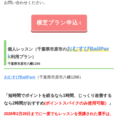
お問い合わせください。
横芝プラン申込
おむすびBallPar
個人レッスン（千葉県市原市の
k
利用プラン）
千葉県市原市八幡1286
おむすびBallPark
（千葉県市原市八幡1286）
「
短時間でポイントを絞るなら1時間、じっくり改善する
なら2時間がおすすめ
(
ポイントスパイクのみ使用可能）
」
2026年2月28日までに一度でもレッスンを受講された選手は、