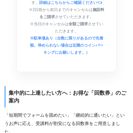
す。
詳細はこちらからご確認ください👈
※2日前から前日までのキャンセルは
施設料
をご請求
させていただきます。
※当日のキャンセルは
全額ご請求
させてい
ただきます。
※駐車場あり（台数に限りがあるので先着
順。停められない場合は近隣のコインパー
キングにお願いします。）
集中的に上達したい方へ：お得な「回数券」のご
案内
「短期間でフォームを固めたい」「継続的に通いたい」とい
うお声に応え、受講料が割安になる回数券をご用意しまし
た。