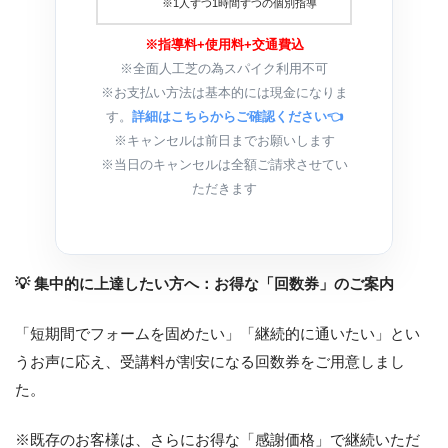
※1人ずつ1時間ずつの個別指導
※指導料+使用料+交通費込
※全面人工芝の為スパイク利用不可
※お支払い方法は基本的には現金になりま
す。
詳細はこちらからご確認ください👈
※キャンセルは前日までお願いします
※当日のキャンセルは全額ご請求させてい
ただきます
💡 集中的に上達したい方へ：お得な「回数券」のご案内
「短期間でフォームを固めたい」「継続的に通いたい」とい
うお声に応え、受講料が割安になる回数券をご用意しまし
た。
※既存のお客様は、さらにお得な「感謝価格」で継続いただ