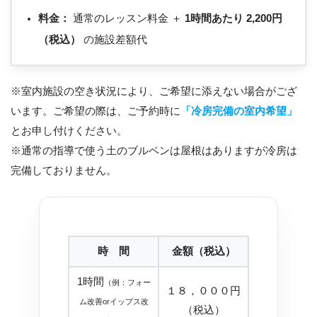
料金：
通常のレッスン料金 ＋
1時間あたり 2,200円
（税込）
の施設差額代
※室内施設の空き状況により、ご希望に添えない場合がござ
います。ご希望の際は、ご予約時に
「冷房完備の室内希望」
とお申し付けください。
※通常の指導で使う土のブルペンは屋根はありますが冷房は
完備しておりません。
時 間
金額（税込）
1時間
（例：フォー
１８，０００円
ム改善orイップス改
（税込）