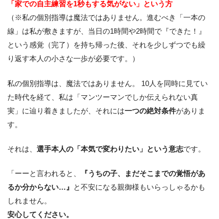
「家での自主練習を1秒もする気がない」という方
（※私の個別指導は魔法ではありません。進むべき「一本の
線」は私が敷きますが、当日の1時間や2時間で『できた！』
という感覚（完了）を持ち帰った後、それを少しずつでも繰
り返す本人の小さな一歩が必要です。）
私の個別指導は、魔法ではありません。 10人を同時に見てい
た時代を経て、私は「マンツーマンでしか伝えられない真
実」に辿り着きましたが、それには
一つの絶対条件
がありま
す。
それは、
選手本人の「本気で変わりたい」という意志
です。
「ーーと言われると、
『うちの子、まだそこまでの覚悟があ
るか分からない…』
と不安になる親御様もいらっしゃるかも
しれません。
安心してください。