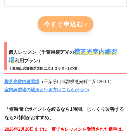
今すぐ申込む
横芝光室内練習
個人レッスン（千葉県横芝光の
場
利用プラン）
千葉県山武郡横芝光町二又１２６０−１の隣
横芝光室内練習場
（千葉県山武郡横芝光町二又1260-1）
室内練習場の場所と行き方はこちらから👈
「短時間でポイントを絞るなら1時間、じっくり改善する
なら2時間がおすすめ」
2026年2月28日までに一度でもレッスンを受講された選手は、