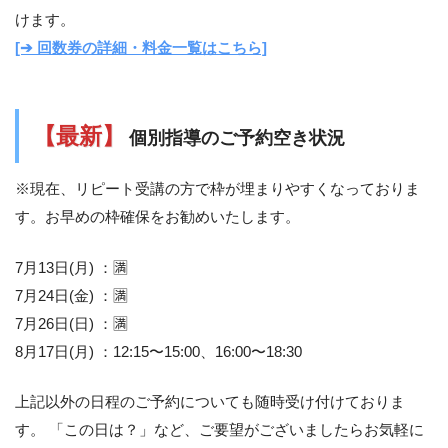
けます。
[➔ 回数券の詳細・料金一覧はこちら]
【最新】
個別指導のご予約空き状況
※現在、リピート受講の方で枠が埋まりやすくなっておりま
す。お早めの枠確保をお勧めいたします。
7月13日(月) ：🈵
7月24日(金) ：🈵
7月26日(日) ：🈵
8月17日(月) ：12:15〜15:00、16:00〜18:30
上記以外の日程のご予約についても随時受け付けておりま
す。 「この日は？」など、ご要望がございましたらお気軽に