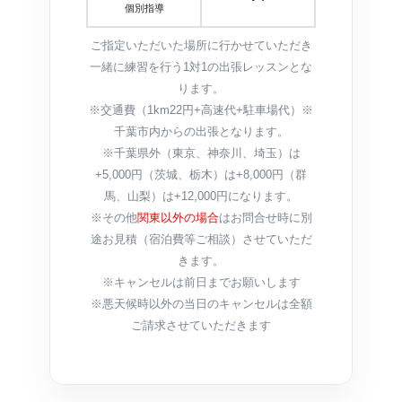
個別指導
ご指定いただいた場所に行かせていただき
一緒に練習を行う1対1の出張レッスンとな
ります。
※交通費（1km22円+高速代+駐車場代）※
千葉市内からの出張となります。
※千葉県外（東京、神奈川、埼玉）は
+5,000円（茨城、栃木）は+8,000円（群
馬、山梨）は+12,000円になります。
※その他
関東以外の場合
はお問合せ時に別
途お見積（宿泊費等ご相談）させていただ
きます。
※キャンセルは前日までお願いします
※悪天候時以外の当日のキャンセルは全額
ご請求させていただきます