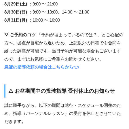
8月29日(土)
：9:00 〜 21:00
8月30日(日)
：9:00 〜 13:00、14:00 〜 21:00
8月31日(月)
：10:00 〜 16:00
💡 ご予約のコツ
「予約が埋まっているのでは？」とご心配の
方へ。拠点が自宅から近いため、上記以外の日程でも合間を
縫った調整が可能です。当日予約が可能な場合もございます
ので、まずはお気軽にご希望をお聞かせください。
急遽の指導依頼の場合はこちらから👈
⚠️
お盆期間中の投球指導 受付休止のお知らせ
誠に勝手ながら、以下の期間は遠征・スケジュール調整のた
め、指導（パーソナルレッスン）の受付を休止とさせていた
だきます。