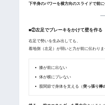
下半身のパワーを横方向のスライドで前に
■②左足でブレーキをかけて壁を作る
右足で勢いを生み出しても、
着地側（左足）が弱いと力が前に伝わりま
膝が前に出ない
体が横にブレない
股関節で身体を支える（
突っ張り棒