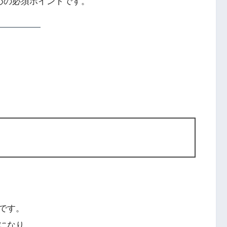
めの必須ポイントです。
です。
になり、