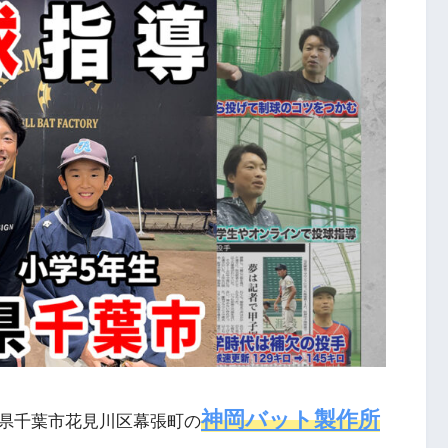
神岡バット製作所
県千葉市花見川区幕張町の