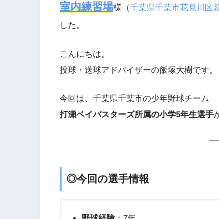
室内練習場
様（
千葉県千葉市花見川区
した。
こんにちは。
投球・送球アドバイザーの飯塚大樹です。
今回は、千葉県千葉市の少年野球チーム
打瀬ベイバスターズ所属の小学5年生選手
◎今回の選手情報
野球経験
：7年