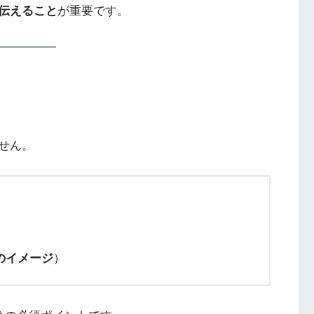
伝えること
が重要です。
せん。
のイメージ
）