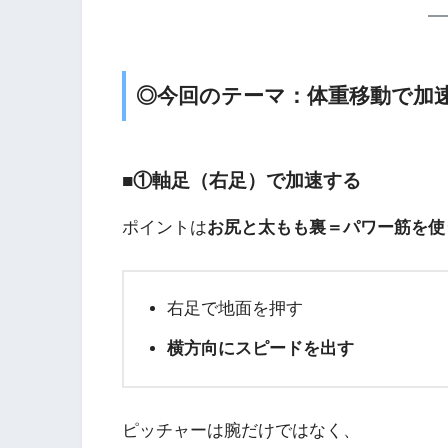
◎今回のテーマ：体重移動で加
■①軸足（右足）で加速する
ポイントは
お尻と太もも裏＝パワー筋を使
右足で地面を押す
横方向にスピードを出す
ピッチャーは腕だけではなく、