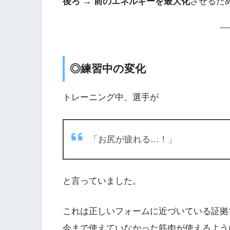
後ろ → 前のエネルギーを最大化
させるた
◎練習中の変化
トレーニング中、選手が
「お尻が疲れる…！」
と言っていました。
これは正しいフォームに近づいている証拠
今まで使えていなかった筋肉が使えるよう