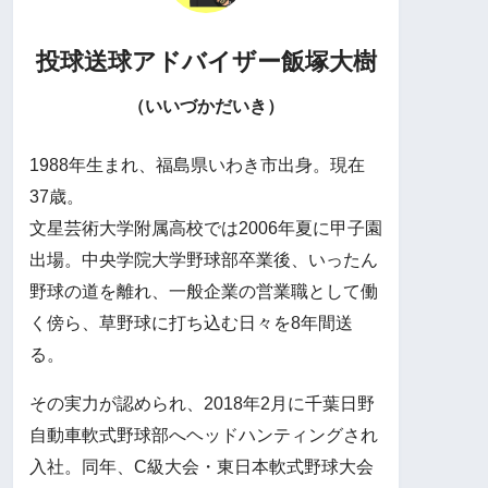
投球送球アドバイザー
飯塚大樹
（いいづかだいき）
1988年生まれ、福島県いわき市出身。現在
37歳。
文星芸術大学附属高校では2006年夏に甲子園
出場。中央学院大学野球部卒業後、いったん
野球の道を離れ、一般企業の営業職として働
く傍ら、草野球に打ち込む日々を8年間送
る。
その実力が認められ、2018年2月に千葉日野
自動車軟式野球部へヘッドハンティングされ
入社。同年、C級大会・東日本軟式野球大会