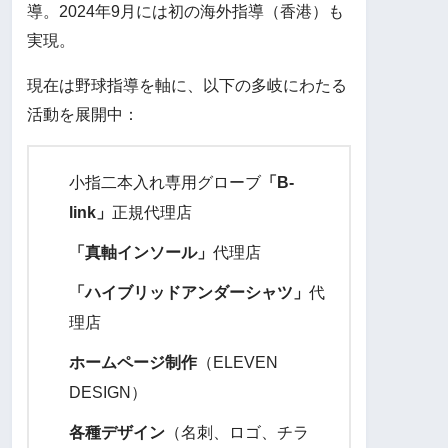
導。2024年9月には初の海外指導（香港）も
実現。
現在は野球指導を軸に、以下の多岐にわたる
活動を展開中：
小指二本入れ専用グローブ
「B-
link」
正規代理店
「真軸インソール」
代理店
「ハイブリッドアンダーシャツ」
代
理店
ホームページ制作
（ELEVEN
DESIGN）
各種デザイン
（名刺、ロゴ、チラ