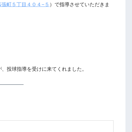
幕張町５丁目４０４−５
）で指導させていただきま
が、投球指導を受けに来てくれました。