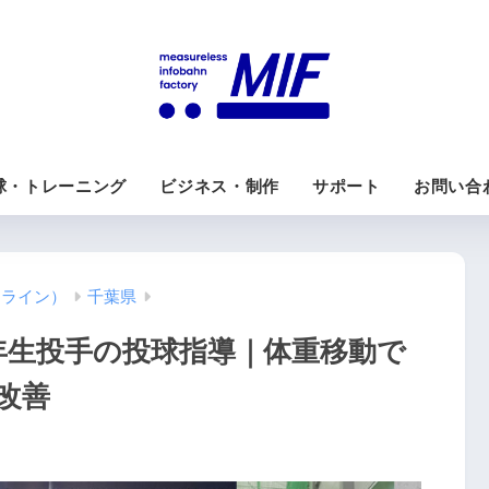
球・トレーニング
ビジネス・制作
サポート
お問い合
ンライン）
千葉県
年生投手の投球指導｜体重移動で
改善