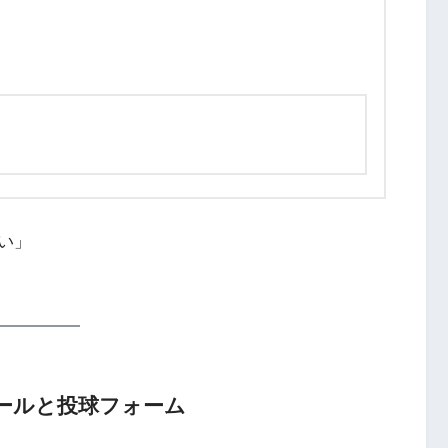
い」
ールと投球フォーム