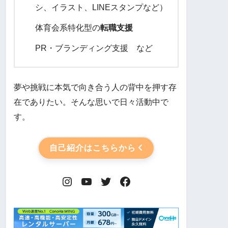
シ、イラスト、LINEスタンプなど）
体育会系特化型の
転職支援
PR・ブランディング支援 など
夢や挑戦に本気で向き合う人の背中を押す存
在でありたい。そんな思いで日々活動中で
す。
自己紹介はこちらから