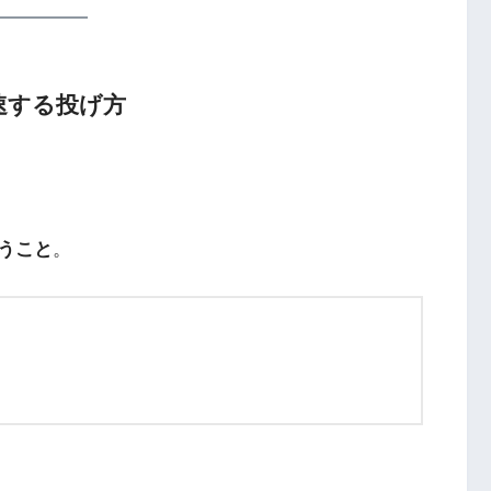
速する投げ方
うこと
。