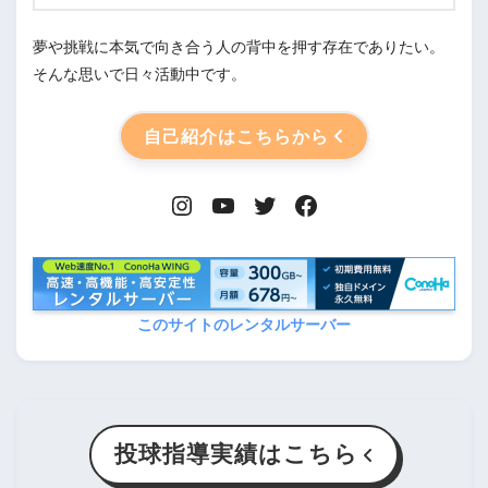
夢や挑戦に本気で向き合う人の背中を押す存在でありたい。
そんな思いで日々活動中です。
自己紹介はこちらから
このサイトのレンタルサーバー
投球指導実績はこちら