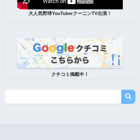
大人気野球YouTuberクーニンTV出演！
クチコミ掲載中！