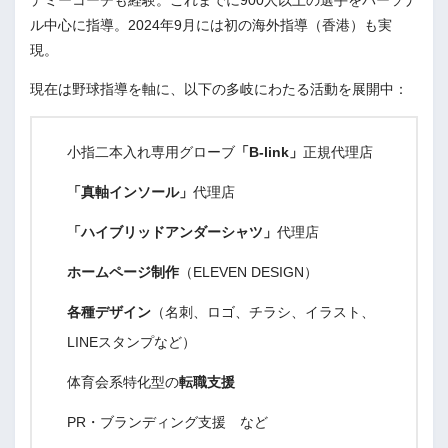
デミーコーチも経験。これまでに900人以上の選手をパーソナ
ル中心に指導。2024年9月には初の海外指導（香港）も実
現。
現在は野球指導を軸に、以下の多岐にわたる活動を展開中：
小指二本入れ専用グローブ
「B-link」
正規代理店
「真軸インソール」
代理店
「ハイブリッドアンダーシャツ」
代理店
ホームページ制作
（ELEVEN DESIGN）
各種デザイン
（名刺、ロゴ、チラシ、イラスト、
LINEスタンプなど）
体育会系特化型の
転職支援
PR・ブランディング支援 など