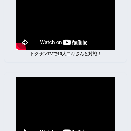
トクサンTVで10人ニキさんと対戦！