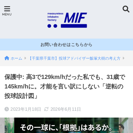
お問い合わせはこちらから
ホーム
【千葉県千葉市】投球アドバイザー飯塚大樹の考え方
保護中: 高3で129km/hだった私でも、31歳で
145km/hに。才能を言い訳にしない「逆転の
投球設計図」
2023年1月18日
2026年6月11日