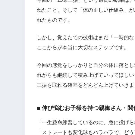
今回の「15奪三振」という最高の結果は
ねたこと、そして「体の正しい仕組み」が
れたものです。
しかし、覚えたての技術はまだ「一時的な
ここからが本当に大切なステップです。
今回の感覚をしっかりと自分の体に落とし
れからも継続して積み上げていってほしい
三振を取れる確率をどんどん上げていきま
■ 伸び悩むお子様を持つ親御さん・関
「一生懸命練習しているのに、急に投げら
「ストレートも変化球もバラバラで、どう