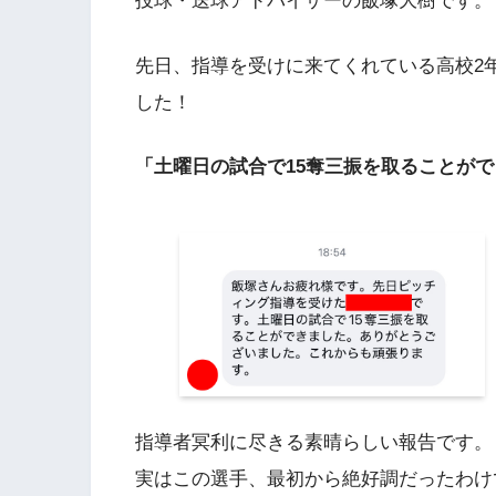
投球・送球アドバイザーの飯塚大樹です。
先日、指導を受けに来てくれている高校2
した！
「土曜日の試合で15奪三振を取ることが
指導者冥利に尽きる素晴らしい報告です。
実はこの選手、最初から絶好調だったわけ