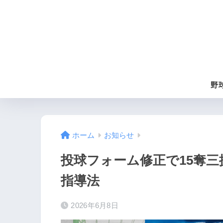
野
ホーム
お知らせ
投球フォーム修正で15奪
指導法
2026年6月8日