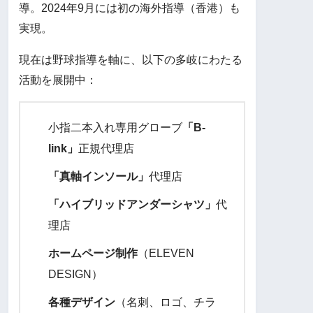
導。2024年9月には初の海外指導（香港）も
実現。
現在は野球指導を軸に、以下の多岐にわたる
活動を展開中：
小指二本入れ専用グローブ
「B-
link」
正規代理店
「真軸インソール」
代理店
「ハイブリッドアンダーシャツ」
代
理店
ホームページ制作
（ELEVEN
DESIGN）
各種デザイン
（名刺、ロゴ、チラ