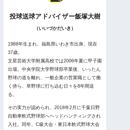
投球送球アドバイザー
飯塚大樹
（いいづかだいき）
1988年生まれ、福島県いわき市出身。現在
37歳。
文星芸術大学附属高校では2006年夏に甲子園
出場。中央学院大学野球部卒業後、いったん
野球の道を離れ、一般企業の営業職として働
く傍ら、草野球に打ち込む日々を8年間送
る。
その実力が認められ、2018年2月に千葉日野
自動車軟式野球部へヘッドハンティングされ
入社。同年、C級大会・東日本軟式野球大会