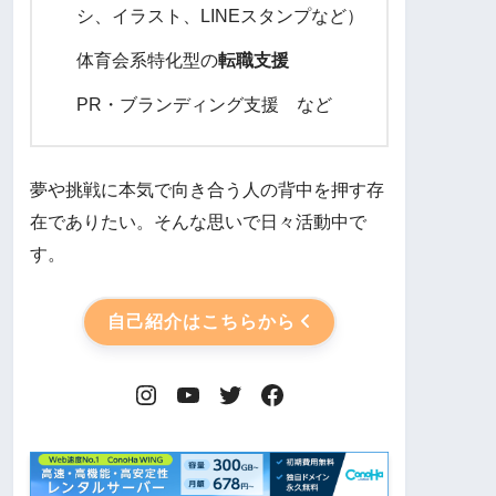
シ、イラスト、LINEスタンプなど）
体育会系特化型の
転職支援
PR・ブランディング支援 など
夢や挑戦に本気で向き合う人の背中を押す存
在でありたい。そんな思いで日々活動中で
す。
自己紹介はこちらから