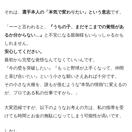
それは、
選手本人の「本気で変わりたい」という意志
です。
「ーーと言われると、
『うちの子、まだそこまでの覚悟があ
るか分からない…』
と不安になる親御様もいらっしゃるかも
しれません。
安心してください。
最初から完璧な覚悟なんてなくていいんです。
『今の壁を突破したい』『もっと野球が上手くなって、仲間
と喜び合いたい』という小さな願いさえあれば十分です。
その小さな火種を、誰もが羨むような“本気の情熱”に変えるの
が、プロである私の仕事ですから。」
大変恐縮ですが、以下のようなお考えの方は、私の指導を受
けても時間とお金の無駄になってしまう可能性が高いです。
しかし