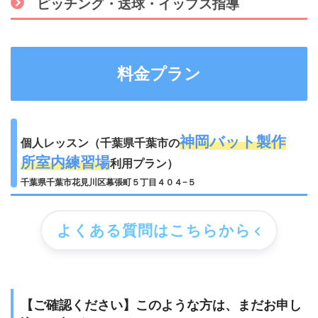
ピッチング・送球・イップス指導
料金プラン
神岡バット製作
個人レッスン（千葉県千葉市の
所室内練習場
利用プラン）
千葉県千葉市花見川区幕張町５丁目４０４−５
よくある質問はこちらから
【ご確認ください】このような方は、まだお申し