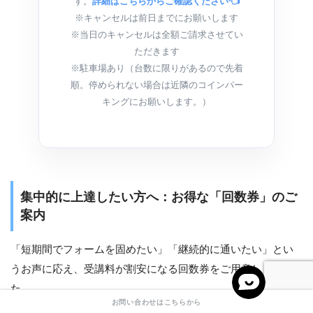
す。
詳細はこちらからご確認ください👈
※キャンセルは前日までにお願いします
※当日のキャンセルは全額ご請求させてい
ただきます
※駐車場あり（台数に限りがあるので先着
順。停められない場合は近隣のコインパー
キングにお願いします。）
集中的に上達したい方へ：お得な「回数券」のご
案内
「短期間でフォームを固めたい」「継続的に通いたい」とい
うお声に応え、受講料が割安になる回数券をご用意しまし
た。
お問い合わせはこちらから