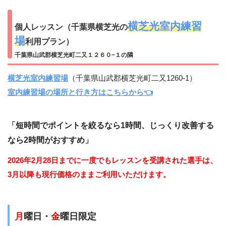
横芝光室内練習
個人レッスン（千葉県横芝光の
場
利用プラン）
千葉県山武郡横芝光町二又１２６０−１の隣
横芝光室内練習場
（千葉県山武郡横芝光町二又1260-1）
室内練習場の場所と行き方はこちらから👈
「短時間でポイントを絞るなら1時間、じっくり改善する
なら2時間がおすすめ」
2026年2月28日までに一度でもレッスンを受講された選手は、
3月以降も現行価格のままご利用いただけます。
月
曜日・
金
曜日限定