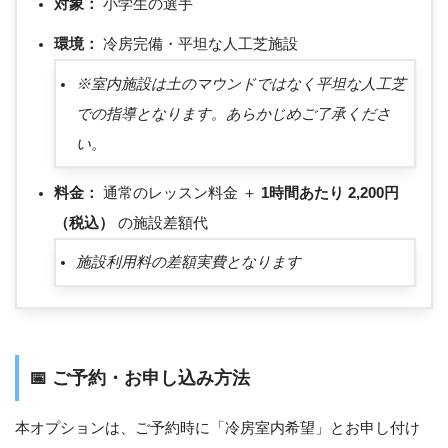
対象：
小学生の選手
環境：
冷房完備・平坦な人工芝施設
※室内施設は土のマウンドではなく平坦な人工芝
での指導となります。あらかじめご了承くださ
い。
料金：
通常のレッスン料金 ＋
1時間あたり 2,200円
（税込）
の施設差額代
施設利用料の差額実費となります
📅 ご予約・お申し込み方法
本オプションは、ご予約時に「冷房室内希望」とお申し付け