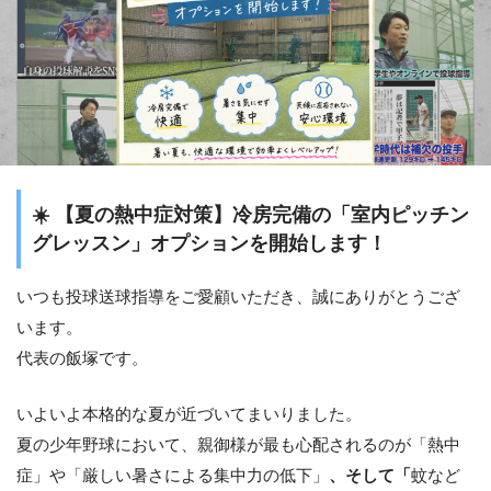
☀️ 【夏の熱中症対策】冷房完備の「室内ピッチン
グレッスン」オプションを開始します！
いつも投球送球指導をご愛顧いただき、誠にありがとうござ
います。
代表の飯塚です。
いよいよ本格的な夏が近づいてまいりました。
夏の少年野球において、親御様が最も心配されるのが「熱中
症」や「厳しい暑さによる集中力の低下」
、そして「
蚊など