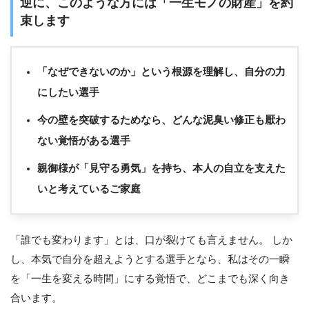
逆に、このような方には「一生モノの財産」を約
束します
「なぜできないのか」という根源を理解し、自分の力
にしたい選手
今の壁を突破するためなら、どんな泥臭い修正も厭わ
ない覚悟がある選手
親御様が「見守る勇気」を持ち、本人の自立を支えた
いと考えているご家庭
「誰でも変わります」とは、口が裂けても言えません。 しか
し、本気で自分を超えようとする選手となら、私はその一瞬
を「一生を変える時間」にする覚悟で、どこまでも深く向き
合います。