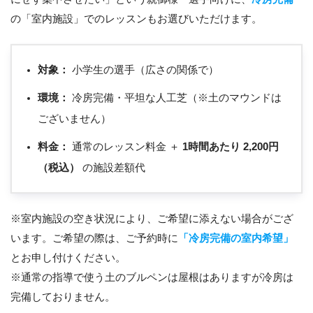
の「室内施設」でのレッスンもお選びいただけます。
対象：
小学生の選手（広さの関係で）
環境：
冷房完備・平坦な人工芝（※土のマウンドは
ございません）
料金：
通常のレッスン料金 ＋
1時間あたり 2,200円
（税込）
の施設差額代
※室内施設の空き状況により、ご希望に添えない場合がござ
います。ご希望の際は、ご予約時に
「冷房完備の室内希望」
とお申し付けください。
※通常の指導で使う土のブルペンは屋根はありますが冷房は
完備しておりません。