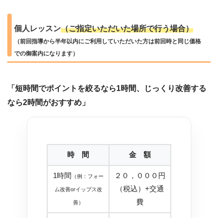
個人レッスン
（ご指定いただいた場所で行う場合）
（前回指導から半年以内にご利用していただいた方は前回時と同じ価格
での御案内になります）
「短時間でポイントを絞るなら1時間、じっくり改善する
なら2時間がおすすめ」
時 間
金 額
1時間
２０，０００円
（例：フォー
（税込）+交通
ム改善orイップス改
費
善）