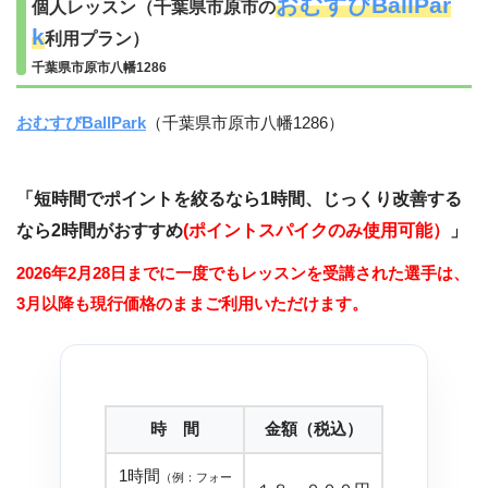
おむすびBallPar
個人レッスン（千葉県市原市の
k
利用プラン）
千葉県市原市八幡1286
おむすびBallPark
（千葉県市原市八幡1286）
「
短時間でポイントを絞るなら1時間、じっくり改善する
なら2時間がおすすめ
(
ポイントスパイクのみ使用可能）
」
2026年2月28日までに一度でもレッスンを受講された選手は、
3月以降も現行価格のままご利用いただけます。
時 間
金額（税込）
1時間
（例：フォー