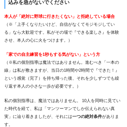
込みを急がないでください
本人が「絶対に野球に行きたくない」と拒絶している場合
（※「上手くなりたいけど、自信がなくてモジモジしてい
る」なら大歓迎です。私がその場で『できる楽しさ』を体験
させ、本人の心に火をつけます。）
「家での自主練習を1秒もする気がない」という方
（※私の個別指導は魔法ではありません。進むべき「一本の
線」は私が敷きますが、当日の1時間や2時間で『できた！』
という感覚（完了）を持ち帰った後、それを少しずつでも繰
り返す本人の小さな一歩が必要です。）
私の個別指導は、魔法ではありません。 10人を同時に見てい
た時代を経て、私は「マンツーマンでしか伝えられない真
実」に辿り着きましたが、それには
一つの絶対条件
がありま
す。