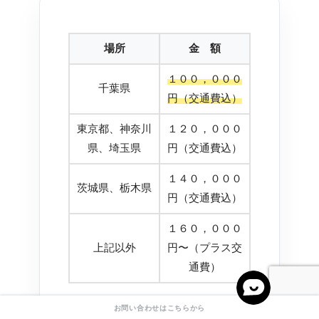
場所
金 額
１００，０００
千葉県
円（交通費込）
東京都、神奈川
１２０，０００
県、埼玉県
円（交通費込）
１４０，０００
茨城県、栃木県
円（交通費込）
１６０，０００
上記以外
円〜（プラス交
通費）
お問い合わせはこちらから
※チームの練習に一緒に参加させていただ