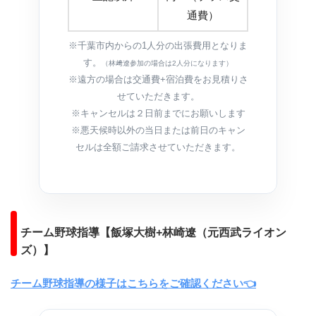
通費）
※千葉市内からの1人分の出張費用となりま
す。
（林﨑遼参加の場合は2人分になります）
※遠方の場合は交通費+宿泊費をお見積りさ
せていただきます。
※キャンセルは２日前までにお願いします
※悪天候時以外の当日または前日のキャン
セルは全額ご請求させていただきます。
チーム野球指導【飯塚大樹+林崎遼（元西武ライオン
ズ）】
チーム野球指導の様子はこちらをご確認ください👈