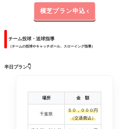
横芝プラン申込
チーム投球・送球指導
（チームの投球やキャッチボール、スローイング指導）
半日プラン
👇
場所
金 額
５０，０００円
千葉県
（交通費込）