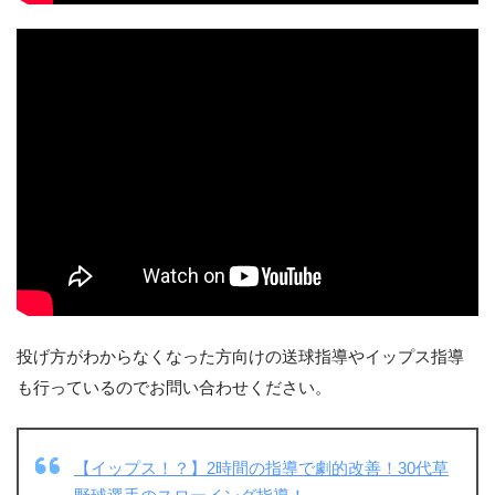
投げ方がわからなくなった方向けの送球指導やイップス指導
も行っているのでお問い合わせください。
【イップス！？】2時間の指導で劇的改善！30代草