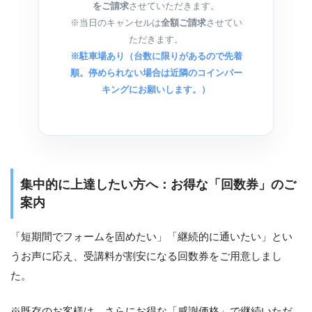
をご請求
させていただきます。
※当日のキャンセルは
全額ご請求
させてい
ただきます。
※駐車場あり（台数に限りがあるので先着
順。停められない場合は近隣のコインパー
キングにお願いします。）
集中的に上達したい方へ：お得な「回数券」のご
案内
「短期間でフォームを固めたい」「継続的に通いたい」とい
うお声に応え、受講料が割安になる回数券をご用意しまし
た。
※既存のお客様は、さらにお得な「感謝価格」で継続いただ