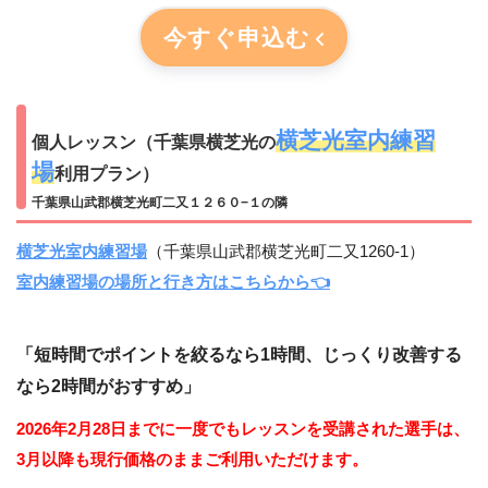
今すぐ申込む
横芝光室内練習
個人レッスン（千葉県横芝光の
場
利用プラン）
千葉県山武郡横芝光町二又１２６０−１の隣
横芝光室内練習場
（千葉県山武郡横芝光町二又1260-1）
室内練習場の場所と行き方はこちらから👈
「短時間でポイントを絞るなら1時間、じっくり改善する
なら2時間がおすすめ」
2026年2月28日までに一度でもレッスンを受講された選手は、
3月以降も現行価格のままご利用いただけます。