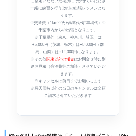
ご指定いただいた場所に行かせていただき
一緒に練習を行う1対1の出張レッスンとな
ります。
※交通費（1km22円+高速代+駐車場代）※
千葉市内からの出張となります。
※千葉県外（東京、神奈川、埼玉）は
+5,000円（茨城、栃木）は+8,000円（群
馬、山梨）は+12,000円になります。
※その他
関東以外の場合
はお問合せ時に別
途お見積（宿泊費等ご相談）させていただ
きます。
※キャンセルは前日までお願いします
※悪天候時以外の当日のキャンセルは全額
ご請求させていただきます