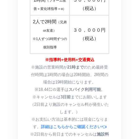
（フォーム改
（税込）
善＋変化球指導＋α）
2人で2時間
（兄弟
３０，０００円
or友達）
（税込）
※1人ずつ1時間ずつの
個別指導
※指導料+使用料+交通費込
※施設の営業時間が
21時まで
のため最終受
付時間は1時間の場合は20時開始、2時間の
場合は19時開始になります。
※18.44㍍の選手は
スパイク利用可能
。
※キャンセルは
3日前
までにお願いします
（2日前より施設のキャンセル料が発生いた
します。）
※お支払い方法は基本的には現金になりま
す。
詳細はこちらからご確認ください👈
※2日前から前日までのキャンセルは
施設料