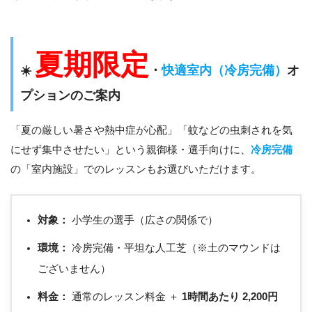
夏期限定
☀️
・
快適室内（冷房完備）
オ
プションのご案内
「夏の厳しい暑さや熱中症が心配」「蚊などの虫刺されを気
にせず集中させたい」という親御様・選手向けに、
冷房完備
の「室内施設」でのレッスンもお選びいただけます。
対象：
小学生の選手（広さの関係で）
環境：
冷房完備・平坦な人工芝（※土のマウンドは
ございません）
料金：
通常のレッスン料金 ＋
1時間あたり 2,200円