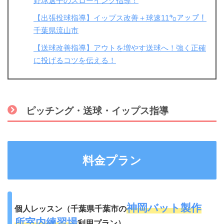
野球選手のスローイング指導！
【出張投球指導】イップス改善＋球速11㌔アップ！
千葉県流山市
【送球改善指導】アウトを増やす送球へ！強く正確
に投げるコツを伝える！
ピッチング・送球・イップス指導
料金プラン
神岡バット製作
個人レッスン（千葉県千葉市の
所室内練習場
利用プラン）