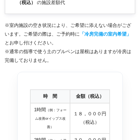
（税込）
の施設差額代
※室内施設の空き状況により、ご希望に添えない場合がござ
います。ご希望の際は、ご予約時に
「冷房完備の室内希望」
とお申し付けください。
※通常の指導で使う土のブルペンは屋根はありますが冷房は
完備しておりません。
時 間
金額（税込）
1時間
（例：フォー
１８，０００円
ム改善orイップス改
（税込）
善）
2時間
３０，０００円