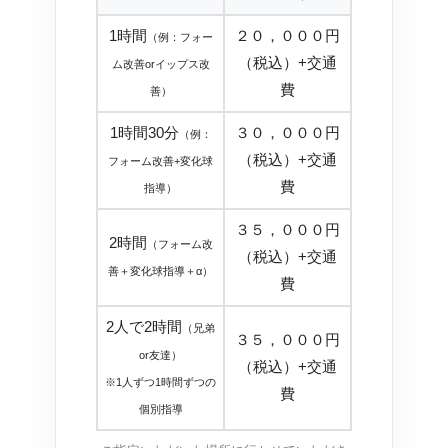
1時間
２０，０００円
（例：フォー
（税込）+交通
ム改善orイップス改
費
善）
1時間30分
３０，０００円
（例：
（税込）+交通
フォーム改善+変化球
費
指導）
３５，０００円
2時間
（フォーム改
（税込）+交通
善＋変化球指導＋α）
費
2人で2時間
（兄弟
３５，０００円
or友達）
（税込）+交通
※1人ずつ1時間ずつの
費
個別指導