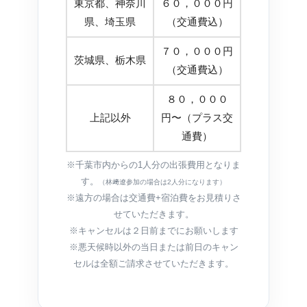
東京都、神奈川
６０，０００円
県、埼玉県
（交通費込）
７０，０００円
茨城県、栃木県
（交通費込）
８０，０００
上記以外
円〜（プラス交
通費）
※千葉市内からの1人分の出張費用となりま
す。
（林﨑遼参加の場合は2人分になります）
※遠方の場合は交通費+宿泊費をお見積りさ
せていただきます。
※キャンセルは２日前までにお願いします
※悪天候時以外の当日または前日のキャン
セルは全額ご請求させていただきます。