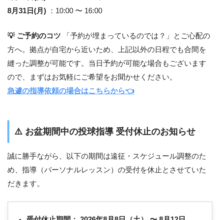
8月31日(月)
：10:00 〜 16:00
💡 ご予約のコツ
「予約が埋まっているのでは？」とご心配の
方へ。拠点が自宅から近いため、上記以外の日程でも合間を
縫った調整が可能です。当日予約が可能な場合もございます
ので、まずはお気軽にご希望をお聞かせください。
急遽の指導依頼の場合はこちらから👈
⚠️
お盆期間中の投球指導 受付休止のお知らせ
誠に勝手ながら、以下の期間は遠征・スケジュール調整のた
め、指導（パーソナルレッスン）の受付を休止とさせていた
だきます。
受付休止期間：
2026年8月8日（土） 〜 8月12日