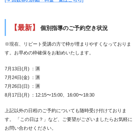
[➔ 回数券の詳細・料金一覧はこちら]
【最新】
個別指導のご予約空き状況
※現在、リピート受講の方で枠が埋まりやすくなっておりま
す。お早めの枠確保をお勧めいたします。
7月13日(月) ：🈵
7月24日(金) ：🈵
7月26日(日) ：🈵
8月17日(月) ：12:15〜15:00、16:00〜18:30
上記以外の日程のご予約についても随時受け付けておりま
す。 「この日は？」など、ご要望がございましたらお気軽に
お問い合わせください。