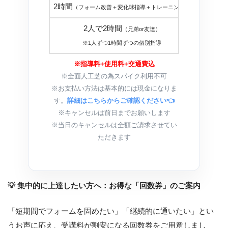
2時間
３０，
（フォーム改善＋変化球指導＋トレーニング）
2人で2時間
（兄弟or友達）
３０，
※1人ずつ1時間ずつの個別指導
※指導料+使用料+交通費込
※全面人工芝の為スパイク利用不可
※お支払い方法は基本的には現金になりま
す。
詳細はこちらからご確認ください👈
※キャンセルは前日までお願いします
※当日のキャンセルは全額ご請求させてい
ただきます
💡 集中的に上達したい方へ：お得な「回数券」のご案内
「短期間でフォームを固めたい」「継続的に通いたい」とい
うお声に応え、受講料が割安になる回数券をご用意しまし