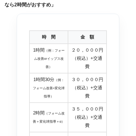
なら2時間がおすすめ」
時 間
金 額
1時間
２０，０００円
（例：フォー
（税込）+交通
ム改善orイップス改
費
善）
1時間30分
３０，０００円
（例：
（税込）+交通
フォーム改善+変化球
費
指導）
３５，０００円
2時間
（フォーム改
（税込）+交通
善＋変化球指導＋α）
費