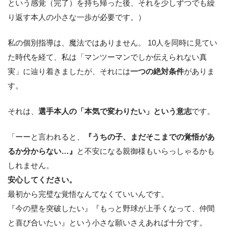
という感覚（完了）を持ち帰った後、それを少しずつでも繰
り返す本人の小さな一歩が必要です。）
私の個別指導は、魔法ではありません。 10人を同時に見てい
た時代を経て、私は「マンツーマンでしか伝えられない真
実」に辿り着きましたが、それには
一つの絶対条件
がありま
す。
それは、
選手本人の「本気で変わりたい」という意志
です。
「ーーと言われると、
『うちの子、まだそこまでの覚悟があ
るか分からない…』
と不安になる親御様もいらっしゃるかも
しれません。
安心してください。
最初から完璧な覚悟なんてなくていいんです。
『今の壁を突破したい』『もっと野球が上手くなって、仲間
と喜び合いたい』という小さな願いさえあれば十分です。