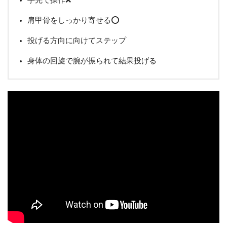
手先で操作❌
肩甲骨をしっかり寄せる⭕️
投げる方向に向けてステップ
身体の回旋で腕が振られて結果投げる