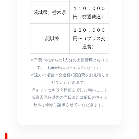
１１０，０００
茨城県、栃木県
円（交通費込）
１２０，０００
上記以外
円〜（プラス交
通費）
※千葉市内からの1人分の出張費用となりま
す。
（林﨑遼参加の場合は2人分になります）
※遠方の場合は交通費+宿泊費をお見積りさ
せていただきます。
※キャンセルは２日前までにお願いします
※悪天候時以外の当日または前日のキャン
セルは全額ご請求させていただきます。