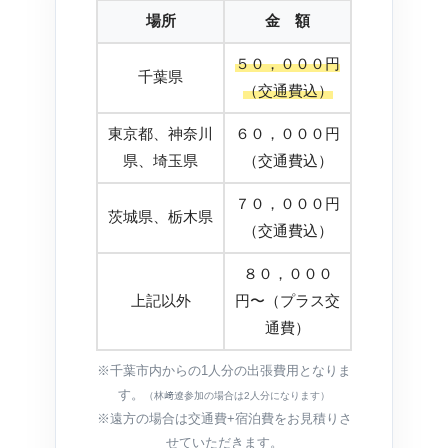
場所
金 額
５０，０００円
千葉県
（交通費込）
東京都、神奈川
６０，０００円
県、埼玉県
（交通費込）
７０，０００円
茨城県、栃木県
（交通費込）
８０，０００
上記以外
円〜（プラス交
通費）
※千葉市内からの1人分の出張費用となりま
す。
（林﨑遼参加の場合は2人分になります）
※遠方の場合は交通費+宿泊費をお見積りさ
せていただきます。