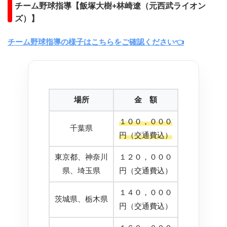
チーム野球指導【飯塚大樹+林崎遼（元西武ライオン
ズ）】
チーム野球指導の様子はこちらをご確認ください👈
場所
金 額
１００，０００
千葉県
円（交通費込）
東京都、神奈川
１２０，０００
県、埼玉県
円（交通費込）
１４０，０００
茨城県、栃木県
円（交通費込）