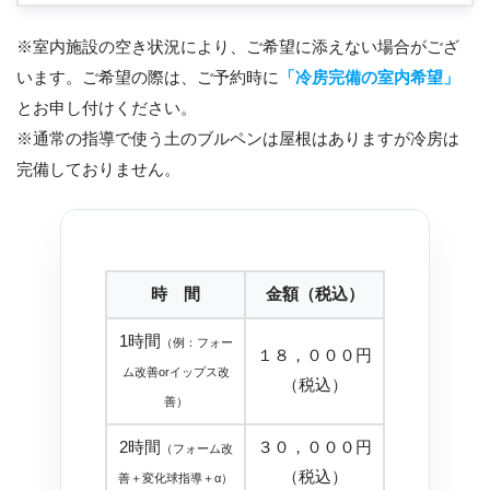
※室内施設の空き状況により、ご希望に添えない場合がござ
います。ご希望の際は、ご予約時に
「冷房完備の室内希望」
とお申し付けください。
※通常の指導で使う土のブルペンは屋根はありますが冷房は
完備しておりません。
時 間
金額（税込）
1時間
（例：フォー
１８，０００円
ム改善orイップス改
（税込）
善）
2時間
３０，０００円
（フォーム改
（税込）
善＋変化球指導＋α）