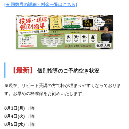
[➔ 回数券の詳細・料金一覧はこちら]
【最新】
個別指導のご予約空き状況
※現在、リピート受講の方で枠が埋まりやすくなっておりま
す。お早めの枠確保をお勧めいたします。
8月3日(月)
：🈵
8月4日(火)
：🈵
8月5日(水)
：🈵