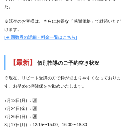
た。
※既存のお客様は、さらにお得な「感謝価格」で継続いただ
けます。
[➔ 回数券の詳細・料金一覧はこちら]
【最新】
個別指導のご予約空き状況
※現在、リピート受講の方で枠が埋まりやすくなっておりま
す。お早めの枠確保をお勧めいたします。
7月13日(月) ：🈵
7月24日(金) ：🈵
7月26日(日) ：🈵
8月17日(月) ：12:15〜15:00、16:00〜18:30