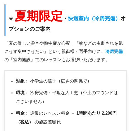
夏期限定
☀️
・
快適室内（冷房完備）
オ
プションのご案内
「夏の厳しい暑さや熱中症が心配」「蚊などの虫刺されを気
にせず集中させたい」という親御様・選手向けに、
冷房完備
の「室内施設」でのレッスンもお選びいただけます。
対象：
小学生の選手（広さの関係で）
環境：
冷房完備・平坦な人工芝（※土のマウンドは
ございません）
料金：
通常のレッスン料金 ＋
1時間あたり 2,200円
（税込）
の施設差額代