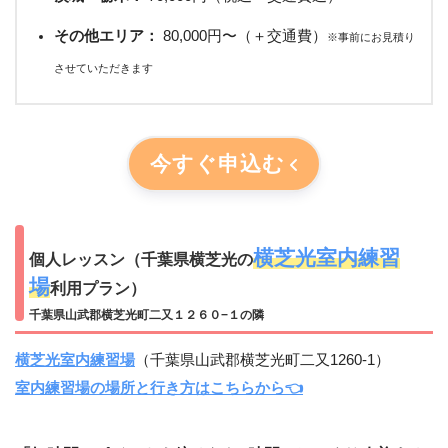
その他エリア：
80,000円〜（＋交通費）
※事前にお見積り
させていただきます
今すぐ申込む
横芝光室内練習
個人レッスン（千葉県横芝光の
場
利用プラン）
千葉県山武郡横芝光町二又１２６０−１の隣
横芝光室内練習場
（千葉県山武郡横芝光町二又1260-1）
室内練習場の場所と行き方はこちらから👈