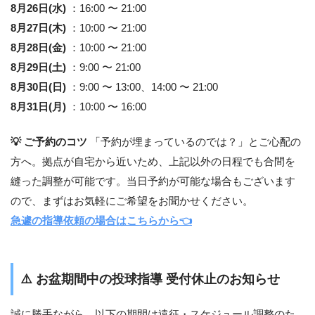
8月26日(水)
：16:00 〜 21:00
8月27日(木)
：10:00 〜 21:00
8月28日(金)
：10:00 〜 21:00
8月29日(土)
：9:00 〜 21:00
8月30日(日)
：9:00 〜 13:00、14:00 〜 21:00
8月31日(月)
：10:00 〜 16:00
💡 ご予約のコツ
「予約が埋まっているのでは？」とご心配の
方へ。拠点が自宅から近いため、上記以外の日程でも合間を
縫った調整が可能です。当日予約が可能な場合もございます
ので、まずはお気軽にご希望をお聞かせください。
急遽の指導依頼の場合はこちらから👈
⚠️
お盆期間中の投球指導 受付休止のお知らせ
誠に勝手ながら、以下の期間は遠征・スケジュール調整のた