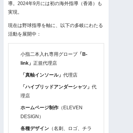
導。2024年9月には初の海外指導（香港）も
実現。
現在は野球指導を軸に、以下の多岐にわたる
活動を展開中：
小指二本入れ専用グローブ
「B-
link」
正規代理店
「真軸インソール」
代理店
「ハイブリッドアンダーシャツ」
代
理店
ホームページ制作
（ELEVEN
DESIGN）
各種デザイン
（名刺、ロゴ、チラ