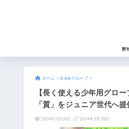
野
ホーム
B-linkグローブ
【長く使える少年用グロー
「質」をジュニア世代へ提
2024年2月16日
2024年3月28日