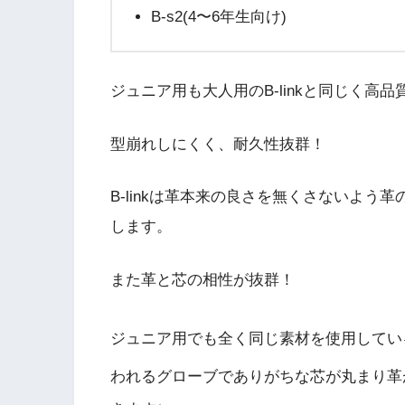
B-s2(4〜6年生向け)
ジュニア用も大人用のB-linkと同じく
型崩れしにくく、耐久性抜群！
B-linkは革本来の良さを無くさないよ
します。
また革と芯の相性が抜群！
ジュニア用でも全く同じ素材を使用してい
われるグローブでありがちな芯が丸まり革