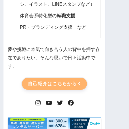
シ、イラスト、LINEスタンプなど）
体育会系特化型の
転職支援
PR・ブランディング支援 など
夢や挑戦に本気で向き合う人の背中を押す存
在でありたい。そんな思いで日々活動中で
す。
自己紹介はこちらから