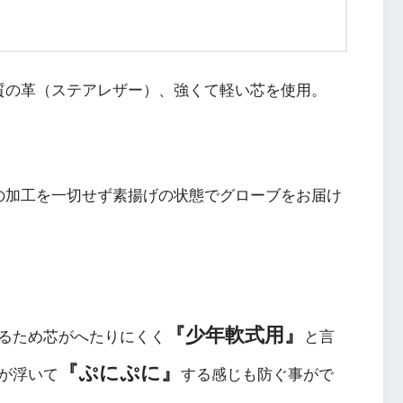
高品質の革（ステアレザー）、強くて軽い芯を使用。
う革の加工を一切せず素揚げの状態でグローブをお届け
『少年軟式用』
るため芯がへたりにくく
と言
『ぷにぷに』
が浮いて
する感じも防ぐ事がで