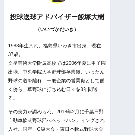
投球送球アドバイザー
飯塚大樹
（いいづかだいき）
1988年生まれ、福島県いわき市出身。現在
37歳。
文星芸術大学附属高校では2006年夏に甲子園
出場。中央学院大学野球部卒業後、いったん
野球の道を離れ、一般企業の営業職として働
く傍ら、草野球に打ち込む日々を8年間送
る。
その実力が認められ、2018年2月に千葉日野
自動車軟式野球部へヘッドハンティングされ
入社。同年、C級大会・東日本軟式野球大会