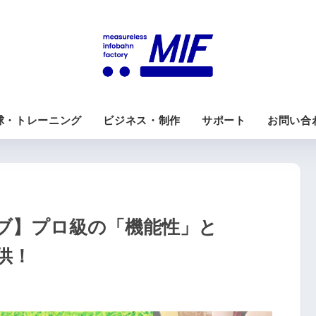
球・トレーニング
ビジネス・制作
サポート
お問い合
ブ】プロ級の「機能性」と
供！