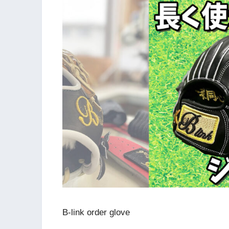
B-link order glove