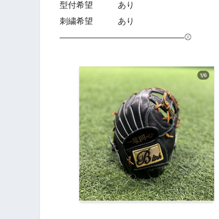
型付希望 あり
刺繍希望 あり
———————————————⚾️