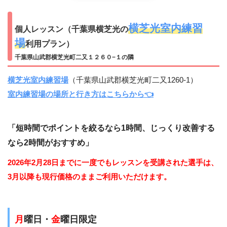
横芝光室内練習
個人レッスン（千葉県横芝光の
場
利用プラン）
千葉県山武郡横芝光町二又１２６０−１の隣
横芝光室内練習場
（千葉県山武郡横芝光町二又1260-1）
室内練習場の場所と行き方はこちらから👈
「短時間でポイントを絞るなら1時間、じっくり改善する
なら2時間がおすすめ」
2026年2月28日までに一度でもレッスンを受講された選手は、
3月以降も現行価格のままご利用いただけます。
月
曜日・
金
曜日限定