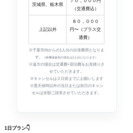
７０，０００円
茨城県、栃木県
（交通費込）
８０，０００
上記以外
円〜（プラス交
通費）
※千葉市内からの1人分の出張費用となりま
す。
（林﨑遼参加の場合は2人分になります）
※遠方の場合は交通費+宿泊費をお見積りさ
せていただきます。
※キャンセルは２日前までにお願いします
※悪天候時以外の当日または前日のキャン
セルは全額ご請求させていただきます。
1日プラン
👇