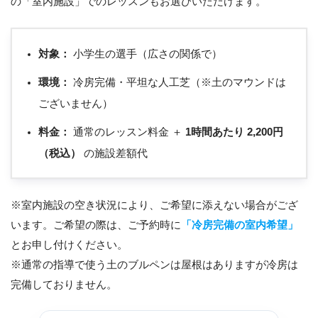
の「室内施設」でのレッスンもお選びいただけます。
対象：
小学生の選手（広さの関係で）
環境：
冷房完備・平坦な人工芝（※土のマウンドは
ございません）
料金：
通常のレッスン料金 ＋
1時間あたり 2,200円
（税込）
の施設差額代
※室内施設の空き状況により、ご希望に添えない場合がござ
います。ご希望の際は、ご予約時に
「冷房完備の室内希望」
とお申し付けください。
※通常の指導で使う土のブルペンは屋根はありますが冷房は
完備しておりません。