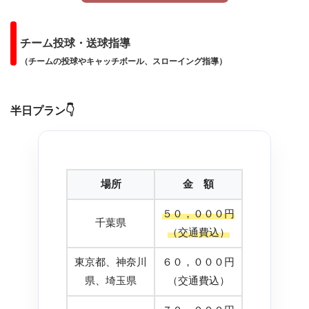
チーム投球・送球指導
（チームの投球やキャッチボール、スローイング指導）
半日プラン
👇
場所
金 額
５０，０００円
千葉県
（交通費込）
東京都、神奈川
６０，０００円
県、埼玉県
（交通費込）