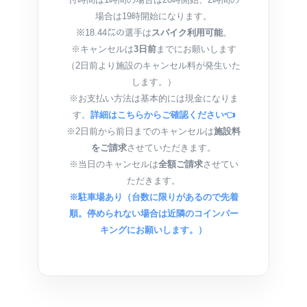
場合は19時開始になります。
※18.44㍍の選手は
スパイク利用可能
。
※キャンセルは
3日前
までにお願いします
（2日前より施設のキャンセル料が発生いた
します。）
※お支払い方法は基本的には現金になりま
す。
詳細はこちらからご確認ください👈
※2日前から前日までのキャンセルは
施設料
をご請求
させていただきます。
※当日のキャンセルは
全額ご請求
させてい
ただきます。
※駐車場あり（台数に限りがあるので先着
順。停められない場合は近隣のコインパー
キングにお願いします。）