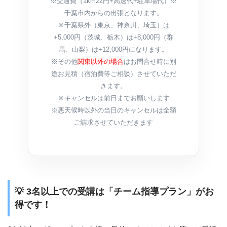
※交通費（1km22円+高速代+駐車場代）※
千葉市内からの出張となります。
※千葉県外（東京、神奈川、埼玉）は
+5,000円（茨城、栃木）は+8,000円（群
馬、山梨）は+12,000円になります。
※その他
関東以外の場合
はお問合せ時に別
途お見積（宿泊費等ご相談）させていただ
きます。
※キャンセルは前日までお願いします
※悪天候時以外の当日のキャンセルは全額
ご請求させていただきます
💡 3名以上での受講は「チーム指導プラン」がお
得です！