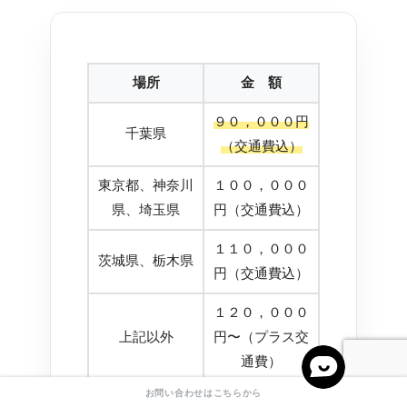
場所
金 額
９０，０００円
千葉県
（交通費込）
東京都、神奈川
１００，０００
県、埼玉県
円（交通費込）
１１０，０００
茨城県、栃木県
円（交通費込）
１２０，０００
上記以外
円〜（プラス交
通費）
お問い合わせはこちらから
※千葉市内からの1人分の出張費用となりま