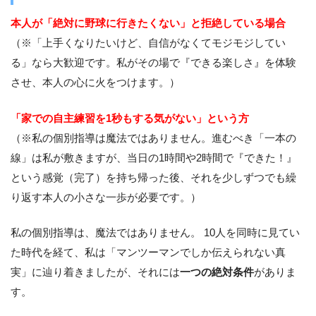
本人が「絶対に野球に行きたくない」と拒絶している場合
（※「上手くなりたいけど、自信がなくてモジモジしてい
る」なら大歓迎です。私がその場で『できる楽しさ』を体験
させ、本人の心に火をつけます。）
「家での自主練習を1秒もする気がない」という方
（※私の個別指導は魔法ではありません。進むべき「一本の
線」は私が敷きますが、当日の1時間や2時間で『できた！』
という感覚（完了）を持ち帰った後、それを少しずつでも繰
り返す本人の小さな一歩が必要です。）
私の個別指導は、魔法ではありません。 10人を同時に見てい
た時代を経て、私は「マンツーマンでしか伝えられない真
実」に辿り着きましたが、それには
一つの絶対条件
がありま
す。