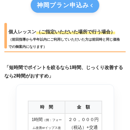
神岡プラン
申込み
個人レッスン
（ご指定いただいた場所で行う場合）
（前回指導から半年以内にご利用していただいた方は前回時と同じ価格
での御案内になります）
「短時間でポイントを絞るなら1時間、じっくり改善する
なら2時間がおすすめ」
時 間
金 額
1時間
２０，０００円
（例：フォー
（税込）+交通
ム改善orイップス改