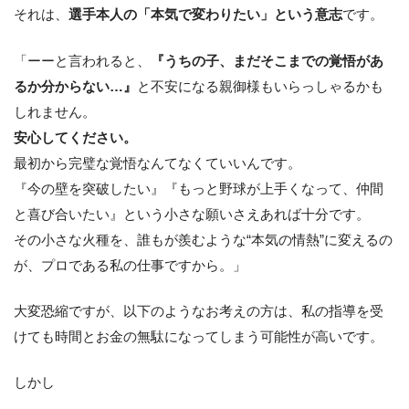
それは、
選手本人の「本気で変わりたい」という意志
です。
「ーーと言われると、
『うちの子、まだそこまでの覚悟があ
るか分からない…』
と不安になる親御様もいらっしゃるかも
しれません。
安心してください。
最初から完璧な覚悟なんてなくていいんです。
『今の壁を突破したい』『もっと野球が上手くなって、仲間
と喜び合いたい』という小さな願いさえあれば十分です。
その小さな火種を、誰もが羨むような“本気の情熱”に変えるの
が、プロである私の仕事ですから。」
大変恐縮ですが、以下のようなお考えの方は、私の指導を受
けても時間とお金の無駄になってしまう可能性が高いです。
しかし