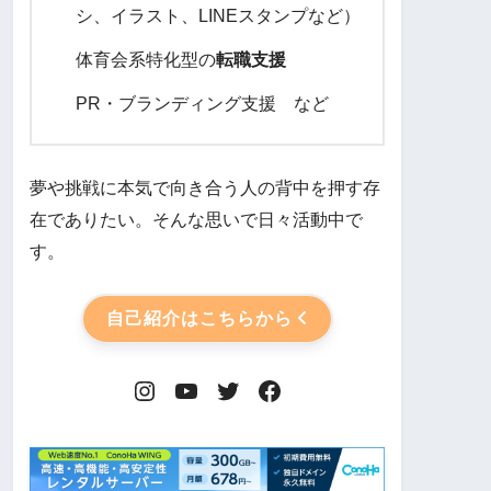
シ、イラスト、LINEスタンプなど）
体育会系特化型の
転職支援
PR・ブランディング支援 など
夢や挑戦に本気で向き合う人の背中を押す存
在でありたい。そんな思いで日々活動中で
す。
自己紹介はこちらから