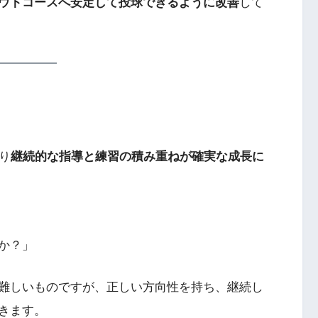
ウトコースへ安定して投球できるように改善
して
り
継続的な指導と練習の積み重ねが確実な成長に
か？」
難しいものですが、正しい方向性を持ち、継続し
きます。