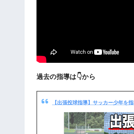
過去の指導は👇から
【出張投球指導】サッカー少年を指