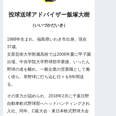
投球送球アドバイザー
飯塚大樹
（いいづかだいき）
1988年生まれ、福島県いわき市出身。現在
37歳。
文星芸術大学附属高校では2006年夏に甲子園
出場。中央学院大学野球部卒業後、いったん
野球の道を離れ、一般企業の営業職として働
く傍ら、草野球に打ち込む日々を8年間送
る。
その実力が認められ、2018年2月に千葉日野
自動車軟式野球部へヘッドハンティングされ
入社。同年、C級大会・東日本軟式野球大会