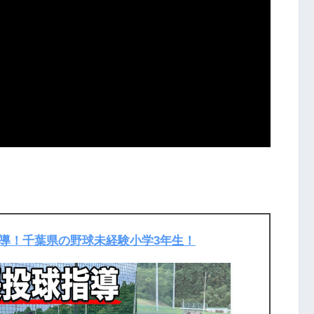
導！千葉県の野球未経験小学3年生！