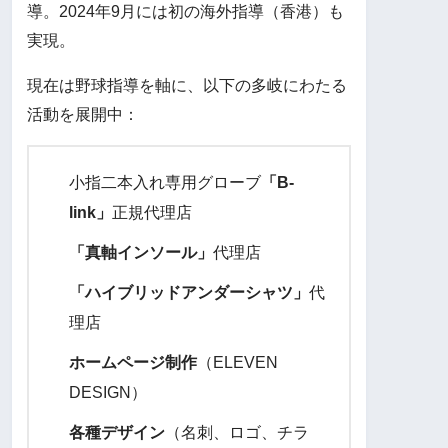
導。2024年9月には初の海外指導（香港）も
実現。
現在は野球指導を軸に、以下の多岐にわたる
活動を展開中：
小指二本入れ専用グローブ
「B-
link」
正規代理店
「真軸インソール」
代理店
「ハイブリッドアンダーシャツ」
代
理店
ホームページ制作
（ELEVEN
DESIGN）
各種デザイン
（名刺、ロゴ、チラ