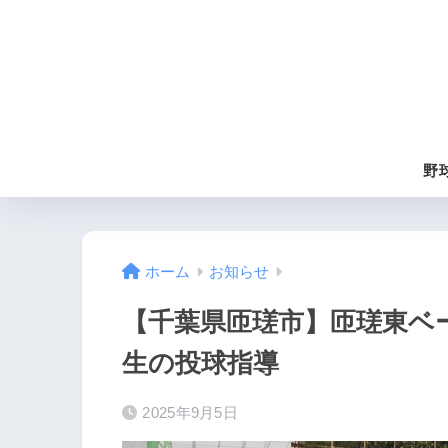
野
ホーム
お知らせ
【千葉県匝瑳市】匝瑳東ベ
生の投球指導
2025年9月5日