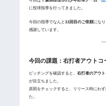
今回は
千葉県匝瑳市の少年野球チーム「
匝
に投球指導を行ってきました。
今回の指導でなんと
11回目のご依頼
になり
感謝しています。
今回の課題：右打者アウトコ
ピッチングを確認すると、
右打者のアウト
が目立ちました。
原因をチェックすると、リリース時にわず
た。