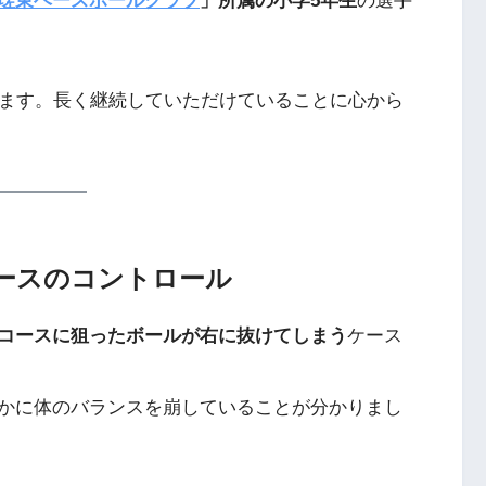
瑳東ベースボールクラブ
」所属の小学5年生
の選手
ます。長く継続していただけていることに心から
ースのコントロール
コースに狙ったボールが右に抜けてしまう
ケース
かに体のバランスを崩していることが分かりまし