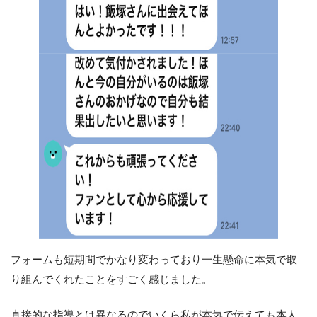
フォームも短期間でかなり変わっており一生懸命に本気で取
り組んでくれたことをすごく感じました。
直接的な指導とは異なるのでいくら私が本気で伝えても本人