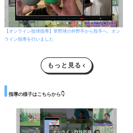
【オンライン投球指導】草野球の外野手から投手へ。オン
ライン指導を行いました
もっと見る
指導の様子はこちらから👇