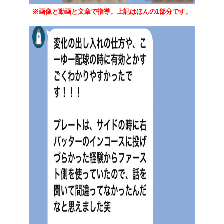
※画像と動画と文章で指導。上記はほんの1部分です。