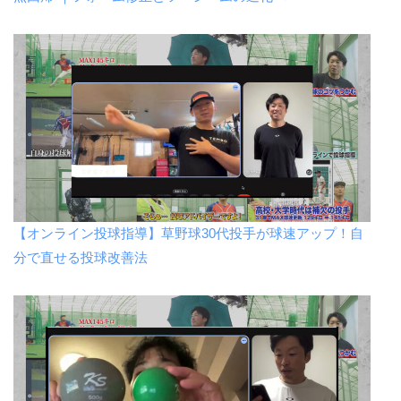
【オンライン投球指導】草野球30代投手が球速アップ！自
分で直せる投球改善法