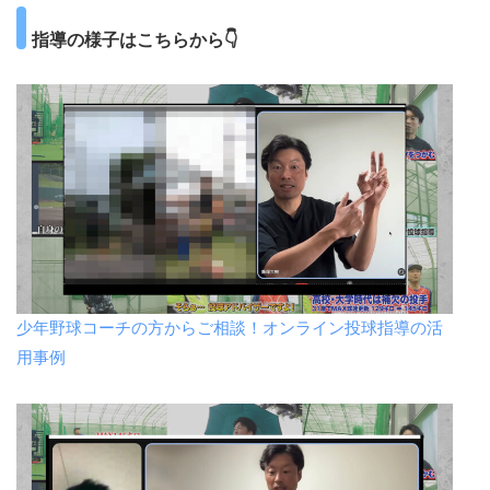
指導の様子はこちらから👇
少年野球コーチの方からご相談！オンライン投球指導の活
用事例