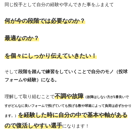
同じ投手として自分の経験や学んできた事をふまえて
何が今の段階では必要なのか？
最適なのか？
を個々にしっかり伝えていきたい！
そして
段階を踏んで練習をしていくことで自分のモノ（投球
フォームや経験）になる。
不調や故障
理解して取り組むことで
（故障はしない方が1番良いで
すがどんなに良いフォームで投げていても投げる数や球速によって負荷は必ずかかり
を経験した時に自分の中で基本や軸がある
ます。）
ので復活しやすい選手
になります！