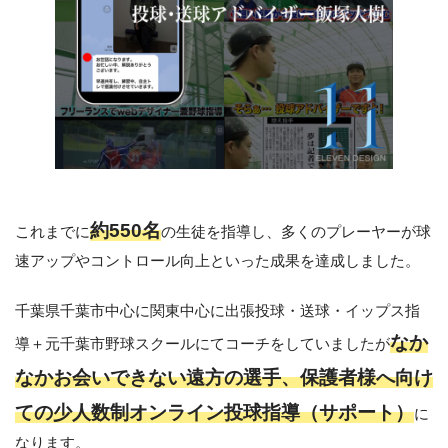
約550名
これまでに
の生徒を指導し、多くのプレーヤーが球
速アップやコントロール向上といった成果を達成しました。
千葉県千葉市中心に関東中心に出張投球・送球・イップス指
なか
導＋元千葉市野球スクールにてコーチをしていましたが
なかお会いできない遠方の選手、保護者様へ向け
ての少人数制オンライン投球指導（サポート）
に
なります。