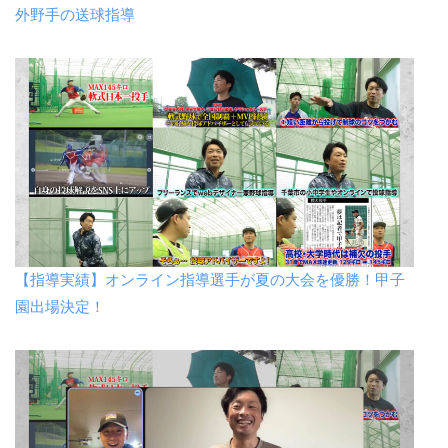
外野手の送球指導
【指導実績】オンライン指導選手が夏の大会を優勝！甲子
園出場決定！