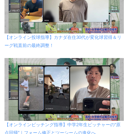
【オンライン投球指導】カナダ在住30代が変化球習得＆リ
ーグ戦直前の最終調整！
【オンラインピッチング指導】中学2年生ピッチャーの“原
点回帰”｜フォーム修正とツーシームの進化へ