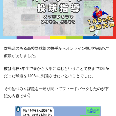
群馬県のある高校野球部の投手からオンライン投球指導のご
依頼がありました。
彼は高校3年生で春から大学に進むということで夏まで125㌔
だった球速を140㌔に到達させたいとのことでした。
その他悩みや課題を一通り聞いてフィードバックしたのが下
記の内容です👇