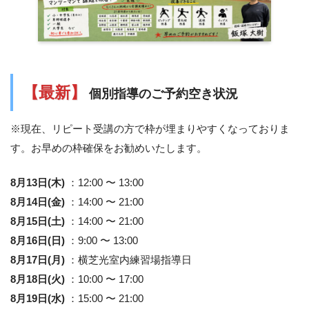
【最新】
個別指導のご予約空き状況
※現在、リピート受講の方で枠が埋まりやすくなっておりま
す。お早めの枠確保をお勧めいたします。
8月13日(木)
：12:00 〜 13:00
8月14日(金)
：14:00 〜 21:00
8月15日(土)
：14:00 〜 21:00
8月16日(日)
：9:00 〜 13:00
8月17日(月)
：横芝光室内練習場指導日
8月18日(火)
：10:00 〜 17:00
8月19日(水)
：15:00 〜 21:00