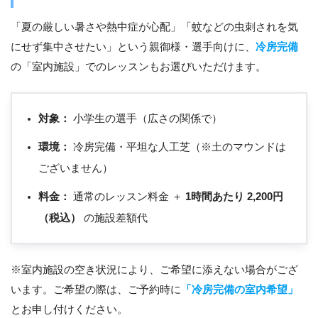
「夏の厳しい暑さや熱中症が心配」「蚊などの虫刺されを気
にせず集中させたい」という親御様・選手向けに、
冷房完備
の「室内施設」でのレッスンもお選びいただけます。
対象：
小学生の選手（広さの関係で）
環境：
冷房完備・平坦な人工芝（※土のマウンドは
ございません）
料金：
通常のレッスン料金 ＋
1時間あたり 2,200円
（税込）
の施設差額代
※室内施設の空き状況により、ご希望に添えない場合がござ
います。ご希望の際は、ご予約時に
「冷房完備の室内希望」
とお申し付けください。