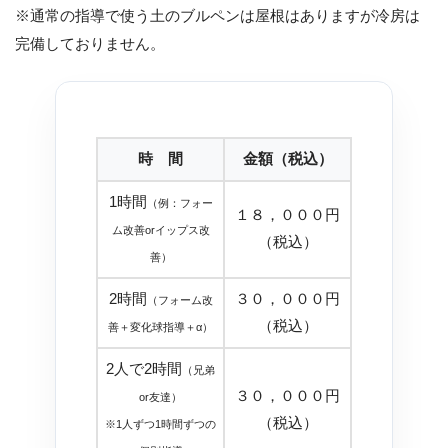
※通常の指導で使う土のブルペンは屋根はありますが冷房は
完備しておりません。
時 間
金額（税込）
1時間
（例：フォー
１８，０００円
ム改善orイップス改
（税込）
善）
2時間
３０，０００円
（フォーム改
（税込）
善＋変化球指導＋α）
2人で2時間
（兄弟
３０，０００円
or友達）
（税込）
※1人ずつ1時間ずつの