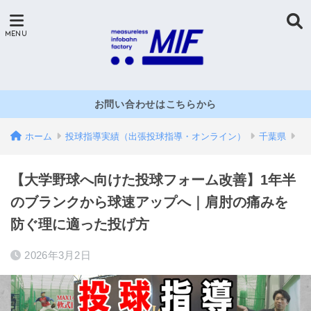
お問い合わせはこちらから
ホーム
投球指導実績（出張投球指導・オンライン）
千葉県
【大学野球へ向けた投球フォーム改善】1年半
のブランクから球速アップへ｜肩肘の痛みを
防ぐ理に適った投げ方
2026年3月2日