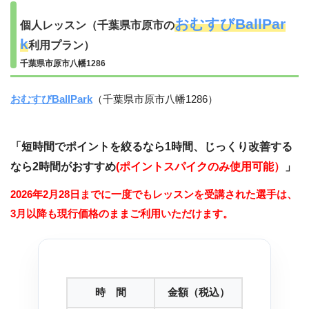
おむすびBallPar
個人レッスン（千葉県市原市の
k
利用プラン）
千葉県市原市八幡1286
おむすびBallPark
（千葉県市原市八幡1286）
「
短時間でポイントを絞るなら1時間、じっくり改善する
なら2時間がおすすめ
(
ポイントスパイクのみ使用可能）
」
2026年2月28日までに一度でもレッスンを受講された選手は、
3月以降も現行価格のままご利用いただけます。
時 間
金額（税込）