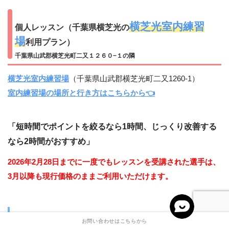
横芝光室内練習
個人レッスン（千葉県横芝光の
場
利用プラン）
千葉県山武郡横芝光町二又１２６０−１の隣
横芝光室内練習場
（千葉県山武郡横芝光町二又1260-1）
室内練習場の場所と行き方はこちらから👈
「短時間でポイントを絞るなら1時間、じっくり改善する
なら2時間がおすすめ」
2026年2月28日までに一度でもレッスンを受講された選手は、
3月以降も現行価格のままご利用いただけます。
月
曜日・
金
曜日限定
お問い合わせはこちらから