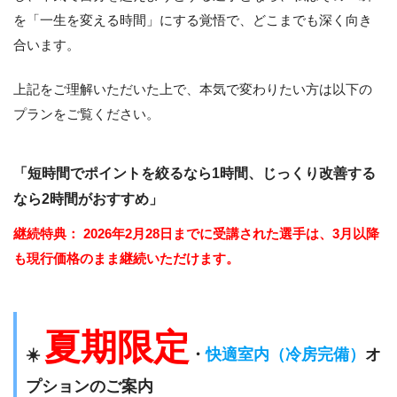
を「一生を変える時間」にする覚悟で、どこまでも深く向き
合います。
上記をご理解いただいた上で、本気で変わりたい方は以下の
プランをご覧ください。
「短時間でポイントを絞るなら1時間、じっくり改善する
なら2時間がおすすめ」
継続特典：
2026年2月28日までに受講された選手は、3月以降
も現行価格のまま継続いただけます。
夏期限定
☀️
・
快適室内（冷房完備）
オ
プションのご案内