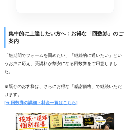
集中的に上達したい方へ：お得な「回数券」のご
案内
「短期間でフォームを固めたい」「継続的に通いたい」とい
うお声に応え、受講料が割安になる回数券をご用意しまし
た。
※既存のお客様は、さらにお得な「感謝価格」で継続いただ
けます。
[➔ 回数券の詳細・料金一覧はこちら]