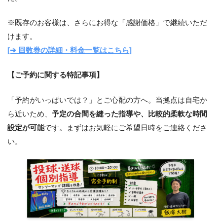
※既存のお客様は、さらにお得な「感謝価格」で継続いただ
けます。
[➔ 回数券の詳細・料金一覧はこちら]
【ご予約に関する特記事項】
「予約がいっぱいでは？」とご心配の方へ。当拠点は自宅か
ら近いため、
予定の合間を縫った指導や、比較的柔軟な時間
設定が可能
です。まずはお気軽にご希望日時をご連絡くださ
い。