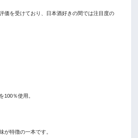
評価を受けており、日本酒好きの間では注目度の
100％使用。
味が特徴の一本です。