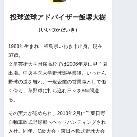
投球送球アドバイザー
飯塚大樹
（いいづかだいき）
1988年生まれ、福島県いわき市出身。現在
37歳。
文星芸術大学附属高校では2006年夏に甲子園
出場。中央学院大学野球部卒業後、いったん
野球の道を離れ、一般企業の営業職として働
く傍ら、草野球に打ち込む日々を8年間送
る。
その実力が認められ、2018年2月に千葉日野
自動車軟式野球部へヘッドハンティングされ
入社。同年、C級大会・東日本軟式野球大会