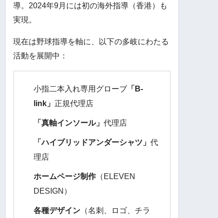
導。2024年9月には初の海外指導（香港）も
実現。
現在は野球指導を軸に、以下の多岐にわたる
活動を展開中：
小指二本入れ専用グローブ
「B-
link」
正規代理店
「真軸インソール」
代理店
「ハイブリッドアンダーシャツ」
代
理店
ホームページ制作
（ELEVEN
DESIGN）
各種デザイン
（名刺、ロゴ、チラ