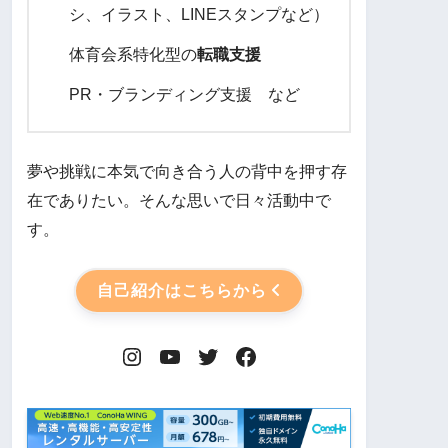
シ、イラスト、LINEスタンプなど）
体育会系特化型の
転職支援
PR・ブランディング支援 など
夢や挑戦に本気で向き合う人の背中を押す存
在でありたい。そんな思いで日々活動中で
す。
自己紹介はこちらから