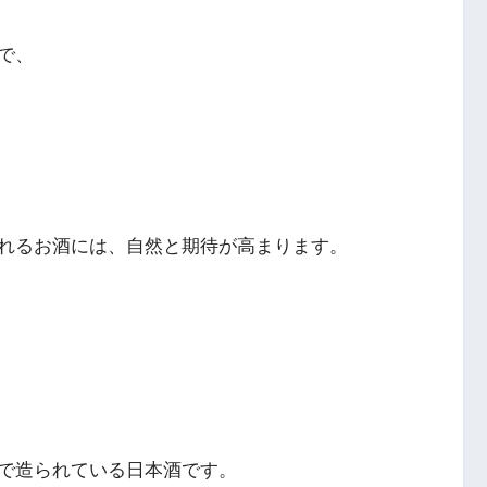
で、
れるお酒には、自然と期待が高まります。
で造られている日本酒です。