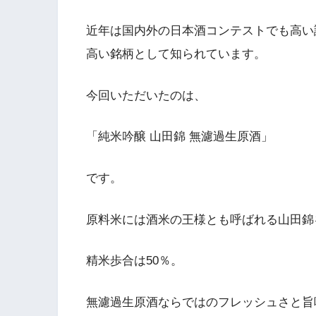
近年は国内外の日本酒コンテストでも高い
高い銘柄として知られています。
今回いただいたのは、
「純米吟醸 山田錦 無濾過生原酒」
です。
原料米には酒米の王様とも呼ばれる山田錦を
精米歩合は50％。
無濾過生原酒ならではのフレッシュさと旨