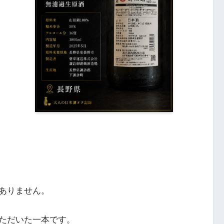
ありません。
ただいた一本です。