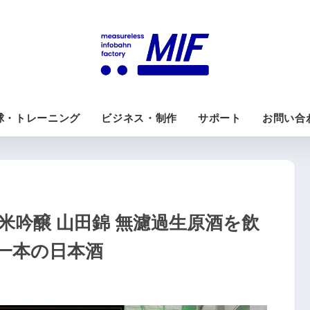
球・トレーニング
ビジネス・制作
サポート
お問い合
米吟醸 山田錦 無濾過生原酒を飲
一本の日本酒