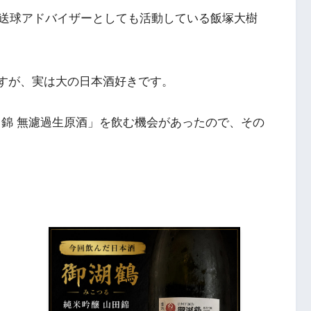
送球アドバイザーとしても活動している飯塚大樹
ますが、実は大の日本酒好きです。
田錦 無濾過生原酒」を飲む機会があったので、その